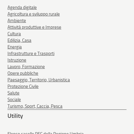
Agenda digitale
Agricoltura e sviluppo rurale
Ambiente
Attività produttive e Imprese
Cultura
Edilizia, Casa
Energia
Infrastrutture e Trasporti
Istruzione
Lavoro, Formazione
Opere pubbliche
Paesaggio, Territorio, Urbanistica
Protezione Civile
Salute
Sociale
Turismo, Sport, Caccia, Pesca
Utility
Elenco caselle PEC della Regione Umbria