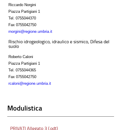
Riccardo Norgini
Piazza Partigiani 1
Tel.
0755044370
Fax
0755042750
rnorgini@regione.umbria.it
Rischio idrogeologico, idraulico e sismico, Difesa del
suolo
Roberto Caloni
Piazza Partigiani 1
Tel.
0755044365
Fax
0755042750
rcaloni@regione.umbria.it
Modulistica
PRIVATI Allegato 3 (.odt)