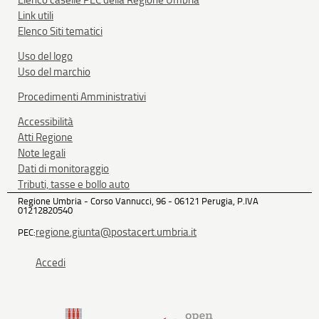
Link utili
Elenco Siti tematici
Uso del logo
Uso del marchio
Procedimenti Amministrativi
Accessibilità
Atti Regione
Note legali
Dati di monitoraggio
Tributi, tasse e bollo auto
Regione Umbria - Corso Vannucci, 96 - 06121 Perugia, P.IVA
01212820540
regione.giunta@postacert.umbria.it
PEC:
Accedi