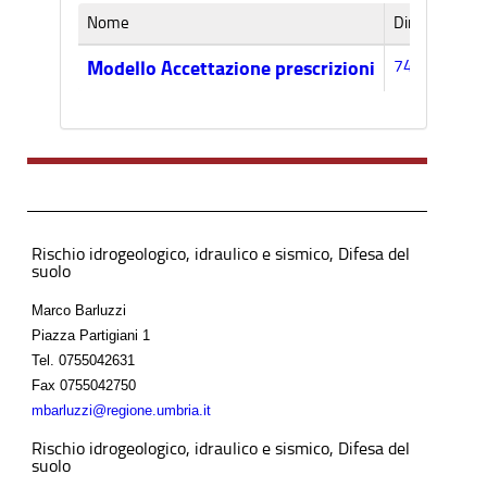
Nome
Dimensione
74k
Modello Accettazione prescrizioni
Rischio idrogeologico, idraulico e sismico, Difesa del
suolo
Marco Barluzzi
Piazza Partigiani 1
Tel.
0755042631
Fax
0755042750
mbarluzzi@regione.umbria.it
Rischio idrogeologico, idraulico e sismico, Difesa del
suolo