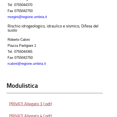
Tel.
0755044370
Fax
0755042750
rnorgini@regione.umbria.it
Rischio idrogeologico, idraulico e sismico, Difesa del
suolo
Roberto Caloni
Piazza Partigiani 1
Tel.
0755044365
Fax
0755042750
rcaloni@regione.umbria.it
Modulistica
PRIVATI Allegato 3 (.odt)
PRIVATI Allegato 4 (.odt)