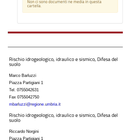
Non ci sono documenti ne media in questa
cartella.
Rischio idrogeologico, idraulico e sismico, Difesa del
suolo
Marco Barluzzi
Piazza Partigiani 1
Tel.
0755042631
Fax
0755042750
mbarluzzi@regione.umbria.it
Rischio idrogeologico, idraulico e sismico, Difesa del
suolo
Riccardo Norgini
Piazza Partigiani 1