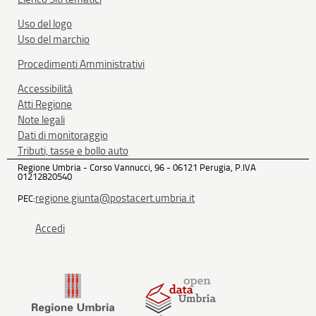
Uso del logo
Uso del marchio
Procedimenti Amministrativi
Accessibilità
Atti Regione
Note legali
Dati di monitoraggio
Tributi, tasse e bollo auto
Regione Umbria - Corso Vannucci, 96 - 06121 Perugia, P.IVA
01212820540
regione.giunta@postacert.umbria.it
PEC:
Accedi