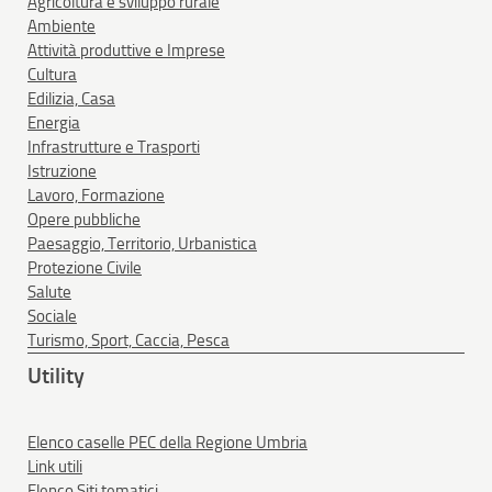
Agricoltura e sviluppo rurale
Ambiente
Attività produttive e Imprese
Cultura
Edilizia, Casa
Energia
Infrastrutture e Trasporti
Istruzione
Lavoro, Formazione
Opere pubbliche
Paesaggio, Territorio, Urbanistica
Protezione Civile
Salute
Sociale
Turismo, Sport, Caccia, Pesca
Utility
Elenco caselle PEC della Regione Umbria
Link utili
Elenco Siti tematici