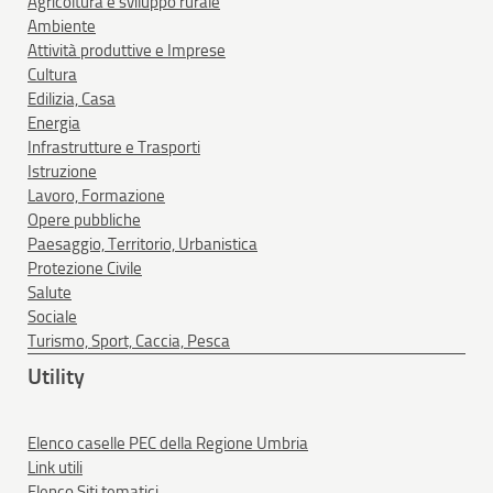
Agricoltura e sviluppo rurale
Ambiente
Attività produttive e Imprese
Cultura
Edilizia, Casa
Energia
Infrastrutture e Trasporti
Istruzione
Lavoro, Formazione
Opere pubbliche
Paesaggio, Territorio, Urbanistica
Protezione Civile
Salute
Sociale
Turismo, Sport, Caccia, Pesca
Utility
Elenco caselle PEC della Regione Umbria
Link utili
Elenco Siti tematici