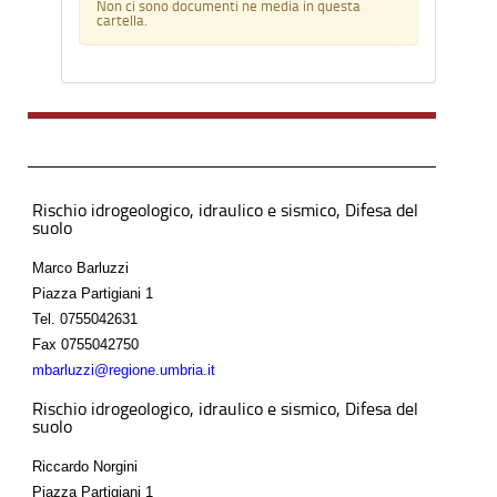
Non ci sono documenti ne media in questa
cartella.
Rischio idrogeologico, idraulico e sismico, Difesa del
suolo
Marco Barluzzi
Piazza Partigiani 1
Tel.
0755042631
Fax
0755042750
mbarluzzi@regione.umbria.it
Rischio idrogeologico, idraulico e sismico, Difesa del
suolo
Riccardo Norgini
Piazza Partigiani 1