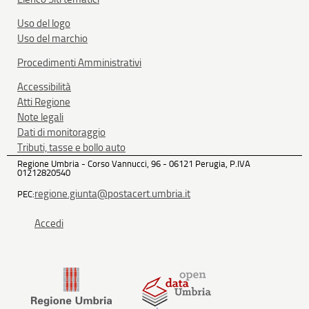
Uso del logo
Uso del marchio
Procedimenti Amministrativi
Accessibilità
Atti Regione
Note legali
Dati di monitoraggio
Tributi, tasse e bollo auto
Regione Umbria - Corso Vannucci, 96 - 06121 Perugia, P.IVA
01212820540
regione.giunta@postacert.umbria.it
PEC:
Accedi