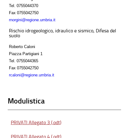
Tel.
0755044370
Fax
0755042750
rnorgini@regione.umbria.it
Rischio idrogeologico, idraulico e sismico, Difesa del
suolo
Roberto Caloni
Piazza Partigiani 1
Tel.
0755044365
Fax
0755042750
rcaloni@regione.umbria.it
Modulistica
PRIVATI Allegato 3 (.odt)
PRIVATI Allegato 4 (.odt)