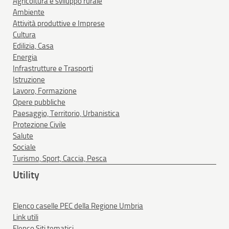
Agricoltura e sviluppo rurale
Ambiente
Attività produttive e Imprese
Cultura
Edilizia, Casa
Energia
Infrastrutture e Trasporti
Istruzione
Lavoro, Formazione
Opere pubbliche
Paesaggio, Territorio, Urbanistica
Protezione Civile
Salute
Sociale
Turismo, Sport, Caccia, Pesca
Utility
Elenco caselle PEC della Regione Umbria
Link utili
Elenco Siti tematici