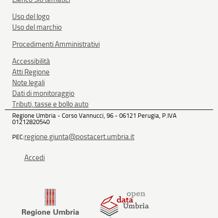
Uso del logo
Uso del marchio
Procedimenti Amministrativi
Accessibilità
Atti Regione
Note legali
Dati di monitoraggio
Tributi, tasse e bollo auto
Regione Umbria - Corso Vannucci, 96 - 06121 Perugia, P.IVA
01212820540
regione.giunta@postacert.umbria.it
PEC:
Accedi