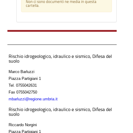
Non ci sono documenti ne media in questa
cartella.
Rischio idrogeologico, idraulico e sismico, Difesa del
suolo
Marco Barluzzi
Piazza Partigiani 1
Tel.
0755042631
Fax
0755042750
mbarluzzi@regione.umbria.it
Rischio idrogeologico, idraulico e sismico, Difesa del
suolo
Riccardo Norgini
Piazza Partigiani 1