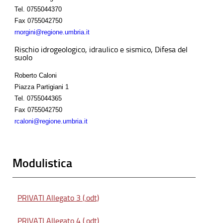
Tel.
0755044370
Fax
0755042750
rnorgini@regione.umbria.it
Rischio idrogeologico, idraulico e sismico, Difesa del
suolo
Roberto Caloni
Piazza Partigiani 1
Tel.
0755044365
Fax
0755042750
rcaloni@regione.umbria.it
Modulistica
PRIVATI Allegato 3 (.odt)
PRIVATI Allegato 4 (.odt)