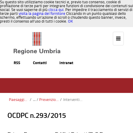
Su questo sito utilizziamo cookie tecnici e, previo tuo consenso, cookie di
profilazione di terze parti per integrare funzioni di condivisione dei contenuti sui
social. Se vuoi saperne di più
clicca qui
. Per impedire il tracciamento di servizi di
terze parti
visita la pagina del fornitore
Cliccando in un punto qualsiasi dello
schermo, effettuando un’azione di scroll o chiudendo questo banner, invece,
presti il consenso all’uso di tutti i cookie.
OK
Salta al contenuto
RSS
Contatti
Intranet
Paesaggio, Territorio, Urbanistica
/
Prevenzione sismica
/
Interventi per la prevenzione rischio sismico DGR 452-11
OCDPC n.293/2015