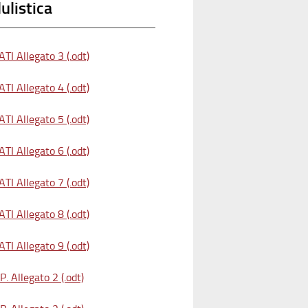
listica
TI Allegato 3 (.odt)
TI Allegato 4 (.odt)
TI Allegato 5 (.odt)
TI Allegato 6 (.odt)
TI Allegato 7 (.odt)
TI Allegato 8 (.odt)
TI Allegato 9 (.odt)
. Allegato 2 (.odt)