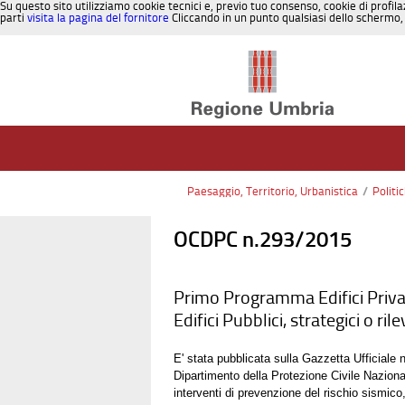
Su questo sito utilizziamo cookie tecnici e, previo tuo consenso, cookie di profila
parti
visita la pagina del fornitore
Cliccando in un punto qualsiasi dello schermo, 
Salta al contenuto
Paesaggio, Territorio, Urbanistica
/
Politi
OCDPC n.293/2015
Primo Programma Edifici Priva
Edifici Pubblici, strategici o ri
E' stata pubblicata sulla Gazzetta Ufficiale
Dipartimento della Protezione Civile Nazionale
interventi di prevenzione del rischio sismico