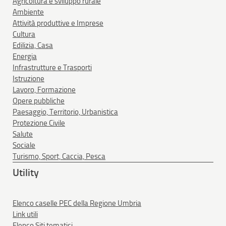
Agricoltura e sviluppo rurale
Ambiente
Attività produttive e Imprese
Cultura
Edilizia, Casa
Energia
Infrastrutture e Trasporti
Istruzione
Lavoro, Formazione
Opere pubbliche
Paesaggio, Territorio, Urbanistica
Protezione Civile
Salute
Sociale
Turismo, Sport, Caccia, Pesca
Utility
Elenco caselle PEC della Regione Umbria
Link utili
Elenco Siti tematici