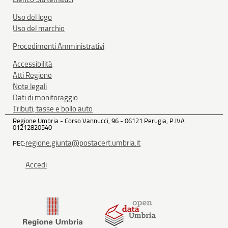
Uso del logo
Uso del marchio
Procedimenti Amministrativi
Accessibilità
Atti Regione
Note legali
Dati di monitoraggio
Tributi, tasse e bollo auto
Regione Umbria - Corso Vannucci, 96 - 06121 Perugia, P.IVA
01212820540
regione.giunta@postacert.umbria.it
PEC:
Accedi