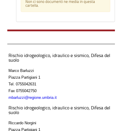
Non ci sono documenti ne media in questa
cartella.
Rischio idrogeologico, idraulico e sismico, Difesa del
suolo
Marco Barluzzi
Piazza Partigiani 1
Tel.
0755042631
Fax
0755042750
mbarluzzi@regione.umbria.it
Rischio idrogeologico, idraulico e sismico, Difesa del
suolo
Riccardo Norgini
Piazza Partigiani 1