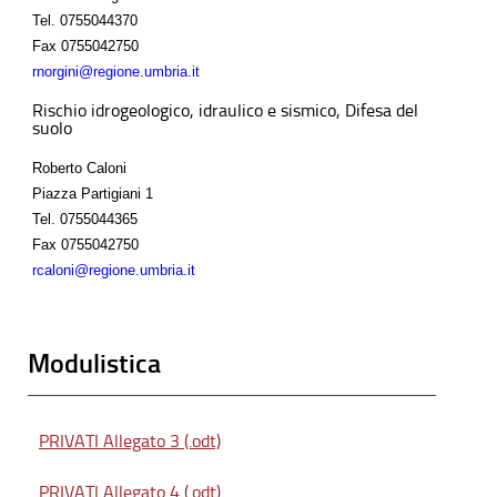
Tel.
0755044370
Fax
0755042750
rnorgini@regione.umbria.it
Rischio idrogeologico, idraulico e sismico, Difesa del
suolo
Roberto Caloni
Piazza Partigiani 1
Tel.
0755044365
Fax
0755042750
rcaloni@regione.umbria.it
Modulistica
PRIVATI Allegato 3 (.odt)
PRIVATI Allegato 4 (.odt)