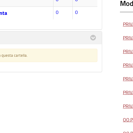
Modu
0
0
nta
PRIVA
PRIVA
PRIVA
 questa cartella.
PRIVA
PRIVA
PRIVA
PRIVA
OO.PP