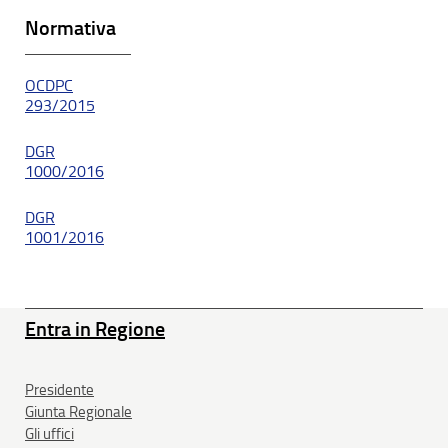
Normativa
OCDPC
293/2015
DGR
1000/2016
DGR
1001/2016
Entra in Regione
Presidente
Giunta Regionale
Gli uffici