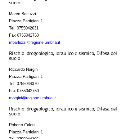
suolo
Marco Barluzzi
Piazza Partigiani 1
Tel.
0755042631
Fax
0755042750
mbarluzzi@regione.umbria.it
Rischio idrogeologico, idraulico e sismico, Difesa del
suolo
Riccardo Norgini
Piazza Partigiani 1
Tel.
0755044370
Fax
0755042750
rnorgini@regione.umbria.it
Rischio idrogeologico, idraulico e sismico, Difesa del
suolo
Roberto Caloni
Piazza Partigiani 1