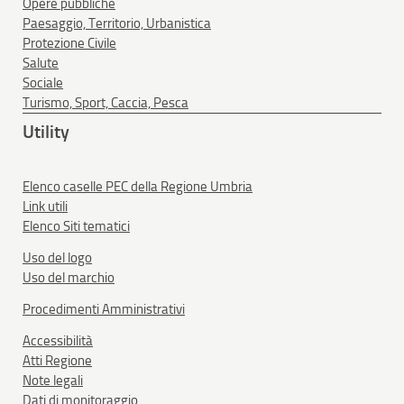
Opere pubbliche
Paesaggio, Territorio, Urbanistica
Protezione Civile
Salute
Sociale
Turismo, Sport, Caccia, Pesca
Utility
Elenco caselle PEC della Regione Umbria
Link utili
Elenco Siti tematici
Uso del logo
Uso del marchio
Procedimenti Amministrativi
Accessibilità
Atti Regione
Note legali
Dati di monitoraggio