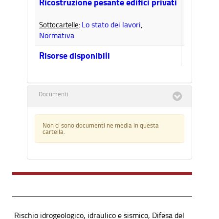
2
Ricostruzione pesante edifici privati
Lo stato dei lavori
Sottocartelle
:
,
Normativa
0
Risorse disponibili
Documenti
Non ci sono documenti ne media in questa
cartella.
Rischio idrogeologico, idraulico e sismico, Difesa del