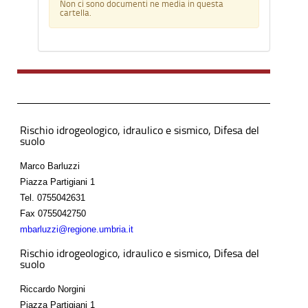
Non ci sono documenti ne media in questa
cartella.
Rischio idrogeologico, idraulico e sismico, Difesa del
suolo
Marco Barluzzi
Piazza Partigiani 1
Tel.
0755042631
Fax
0755042750
mbarluzzi@regione.umbria.it
Rischio idrogeologico, idraulico e sismico, Difesa del
suolo
Riccardo Norgini
Piazza Partigiani 1