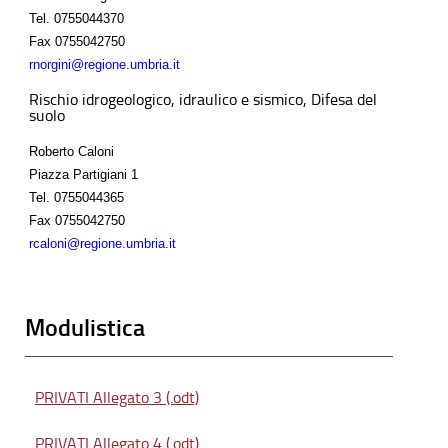
Tel.
0755044370
Fax
0755042750
rnorgini@regione.umbria.it
Rischio idrogeologico, idraulico e sismico, Difesa del
suolo
Roberto Caloni
Piazza Partigiani 1
Tel.
0755044365
Fax
0755042750
rcaloni@regione.umbria.it
Modulistica
PRIVATI Allegato 3 (.odt)
PRIVATI Allegato 4 (.odt)