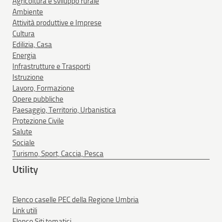
Agricoltura e sviluppo rurale
Ambiente
Attività produttive e Imprese
Cultura
Edilizia, Casa
Energia
Infrastrutture e Trasporti
Istruzione
Lavoro, Formazione
Opere pubbliche
Paesaggio, Territorio, Urbanistica
Protezione Civile
Salute
Sociale
Turismo, Sport, Caccia, Pesca
Utility
Elenco caselle PEC della Regione Umbria
Link utili
Elenco Siti tematici