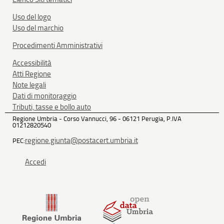
Uso del logo
Uso del marchio
Procedimenti Amministrativi
Accessibilità
Atti Regione
Note legali
Dati di monitoraggio
Tributi, tasse e bollo auto
Regione Umbria - Corso Vannucci, 96 - 06121 Perugia, P.IVA
01212820540
regione.giunta@postacert.umbria.it
PEC:
Accedi