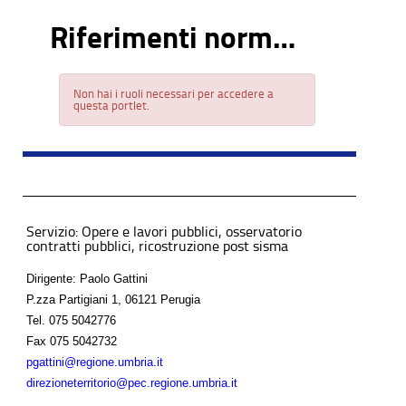
Riferimenti normativi
Non hai i ruoli necessari per accedere a
questa portlet.
Servizio: Opere e lavori pubblici, osservatorio
contratti pubblici, ricostruzione post sisma
Dirigente: Paolo Gattini
P.zza Partigiani 1, 06121 Perugia
Tel.
075 5042776
Fax
075 5042732
pgattini@regione.umbria.it
direzioneterritorio@pec.regione.umbria.it