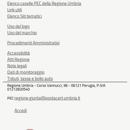
Elenco caselle PEC della Regione Umbria
Link utili
Elenco Siti tematici
Uso del logo
Uso del marchio
Procedimenti Amministrativi
Accessibilità
Atti Regione
Note legali
Dati di monitoraggio
Tributi, tasse e bollo auto
Regione Umbria - Corso Vannucci, 96 - 06121 Perugia, P.IVA
01212820540
regione.giunta@postacert.umbria.it
PEC:
Accedi