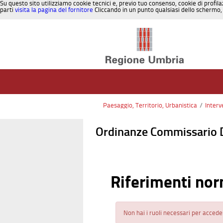
Su questo sito utilizziamo cookie tecnici e, previo tuo consenso, cookie di profila
parti
visita la pagina del fornitore
Cliccando in un punto qualsiasi dello schermo, 
Salta al contenuto
Paesaggio, Territorio, Urbanistica
/
Interv
Ordinanze Commissario 
Riferimenti nor
Non hai i ruoli necessari per accede