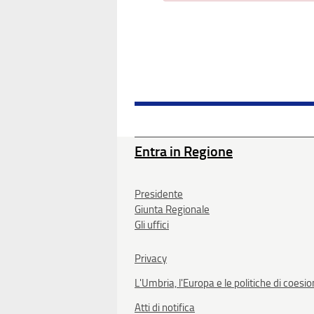
Entra in Regione
Presidente
Giunta Regionale
Gli uffici
Privacy
L'Umbria, l'Europa e le politiche di coesi
Atti di notifica