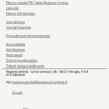
Elenco caselle PEC della Regione Umbria
Link utili
Elenco Siti tematici
Uso del logo
Uso del marchio
Procedimenti Amministrativi
Accessibilità
Atti Regione
Note legali
Dati di monitoraggio
Tributi, tasse e bollo auto
Regione Umbria - Corso Vannucci, 96 - 06121 Perugia, P.IVA
01212820540
regione.giunta@postacert.umbria.it
PEC:
Accedi