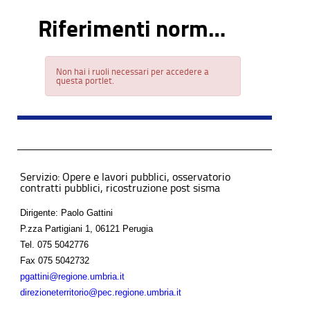
Riferimenti normativi
Non hai i ruoli necessari per accedere a
questa portlet.
Servizio: Opere e lavori pubblici, osservatorio
contratti pubblici, ricostruzione post sisma
Dirigente: Paolo Gattini
P.zza Partigiani 1, 06121 Perugia
Tel.
075 5042776
Fax
075 5042732
pgattini@regione.umbria.it
direzioneterritorio@pec.regione.umbria.it