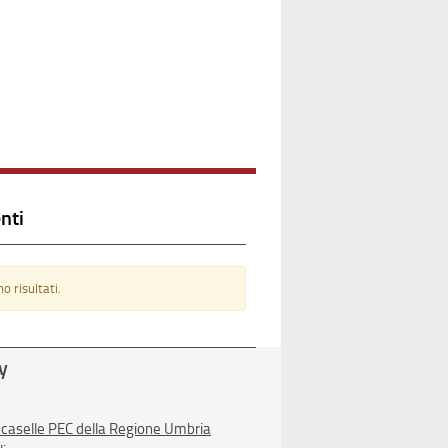
nti
o risultati.
ty
 caselle PEC della Regione Umbria