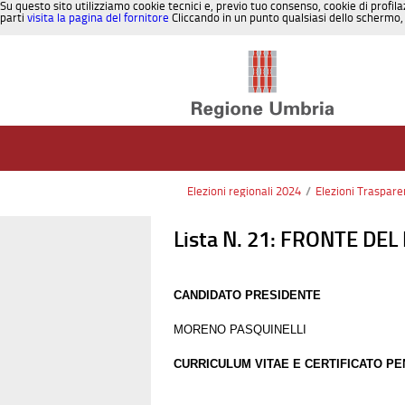
Su questo sito utilizziamo cookie tecnici e, previo tuo consenso, cookie di profila
parti
visita la pagina del fornitore
Cliccando in un punto qualsiasi dello schermo, 
Salta al contenuto
Elezioni regionali 2024
/
Elezioni Traspare
Lista N. 21: FRONTE DE
CANDIDATO PRESIDENTE
MORENO PASQUINELLI
CURRICULUM VITAE E CERTIFICATO PE