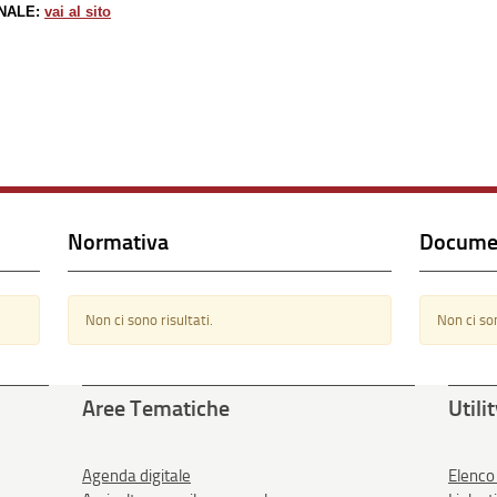
NALE:
vai al sito
Normativa
Docume
Non ci sono risultati.
Non ci son
Aree Tematiche
Utili
Agenda digitale
Elenco