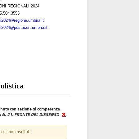
ONI REGIONALI 2024
5.504.3555
ni2024@regione.umbria.it
ni2024@postacert.umbria.it
listica
nuto con sezione di competenza
ta N. 21: FRONTE DEL DISSENSO
 ci sono risultati.