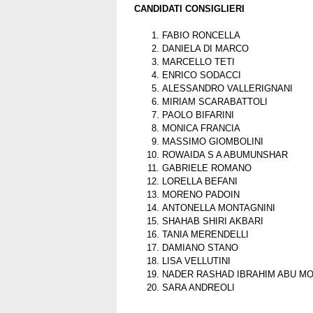
CANDIDATI CONSIGLIERI
FABIO RONCELLA
DANIELA DI MARCO
MARCELLO TETI
ENRICO SODACCI
ALESSANDRO VALLERIGNANI
MIRIAM SCARABATTOLI
PAOLO BIFARINI
MONICA FRANCIA
MASSIMO GIOMBOLINI
ROWAIDA S A ABUMUNSHAR
GABRIELE ROMANO
LORELLA BEFANI
MORENO PADOIN
ANTONELLA MONTAGNINI
SHAHAB SHIRI AKBARI
TANIA MERENDELLI
DAMIANO STANO
LISA VELLUTINI
NADER RASHAD IBRAHIM ABU M
SARA ANDREOLI