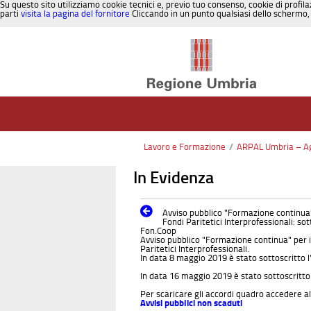
Su questo sito utilizziamo cookie tecnici e, previo tuo consenso, cookie di profila
parti
visita la pagina del fornitore
Cliccando in un punto qualsiasi dello schermo, 
Salta al contenuto
Lavoro e Formazione
/
ARPAL Umbria – Age
In Evidenza
Avviso pubblico "Formazione continua"
Fondi Paritetici Interprofessionali: s
Fon.Coop
Avviso pubblico "Formazione continua" per i
Paritetici Interprofessionali.
In data 8 maggio 2019 è stato sottoscritto 
In data 16 maggio 2019 è stato sottoscritto
Per scaricare gli accordi quadro accedere a
Avvisi pubblici non scaduti