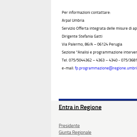
Per informazioni contattare:
Arpal Umbria
Servizio Offerta integrata delle misure di 
Dirigente Stefania Gatti
Via Palermo, 86/A – 06124 Perugia
Sezione "Analisi e programmazione interven
Tel. 075/5044362 – 4363 – 4340 - 075/36
e-mail:
fp.programmazione@regione.umbria
Entra in Regione
Presidente
Giunta Regionale