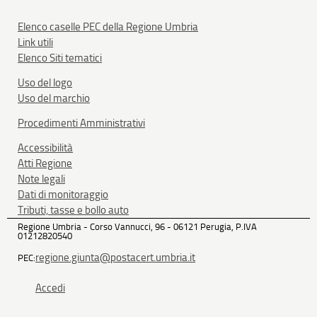
Elenco caselle PEC della Regione Umbria
Link utili
Elenco Siti tematici
Uso del logo
Uso del marchio
Procedimenti Amministrativi
Accessibilità
Atti Regione
Note legali
Dati di monitoraggio
Tributi, tasse e bollo auto
Regione Umbria - Corso Vannucci, 96 - 06121 Perugia, P.IVA
01212820540
regione.giunta@postacert.umbria.it
PEC:
Accedi