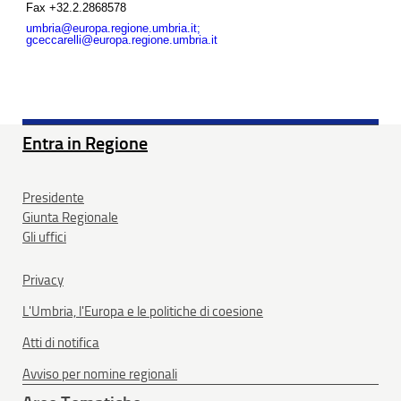
Fax
+32.2.2868578
umbria@europa.regione.umbria.it;
gceccarelli@europa.regione.umbria.it
Entra in Regione
Presidente
Giunta Regionale
Gli uffici
Privacy
L'Umbria, l'Europa e le politiche di coesione
Atti di notifica
Avviso per nomine regionali