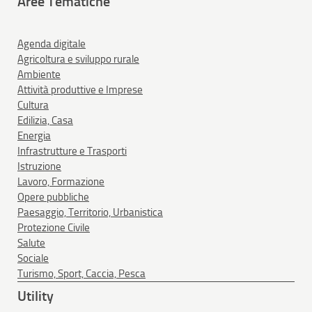
Aree Tematiche
Agenda digitale
Agricoltura e sviluppo rurale
Ambiente
Attività produttive e Imprese
Cultura
Edilizia, Casa
Energia
Infrastrutture e Trasporti
Istruzione
Lavoro, Formazione
Opere pubbliche
Paesaggio, Territorio, Urbanistica
Protezione Civile
Salute
Sociale
Turismo, Sport, Caccia, Pesca
Utility