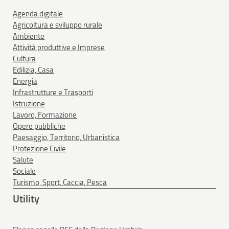
Agenda digitale
Agricoltura e sviluppo rurale
Ambiente
Attività produttive e Imprese
Cultura
Edilizia, Casa
Energia
Infrastrutture e Trasporti
Istruzione
Lavoro, Formazione
Opere pubbliche
Paesaggio, Territorio, Urbanistica
Protezione Civile
Salute
Sociale
Turismo, Sport, Caccia, Pesca
Utility