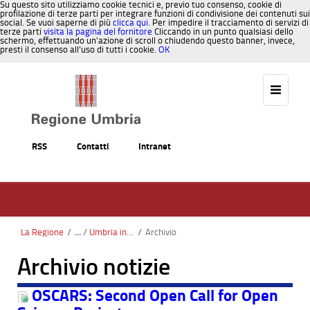
Su questo sito utilizziamo cookie tecnici e, previo tuo consenso, cookie di
profilazione di terze parti per integrare funzioni di condivisione dei contenuti sui
social. Se vuoi saperne di più
clicca qui
. Per impedire il tracciamento di servizi di
terze parti
visita la pagina del fornitore
Cliccando in un punto qualsiasi dello
schermo, effettuando un’azione di scroll o chiudendo questo banner, invece,
presti il consenso all’uso di tutti i cookie.
OK
Salta al contenuto
RSS
Contatti
Intranet
La Regione
/
Umbria in Europa
/
Archivio
Archivio notizie
OSCARS: Second Open Call for Open