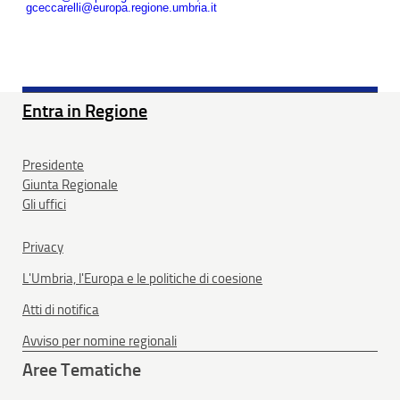
gceccarelli@europa.regione.umbria.it
Entra in Regione
Presidente
Giunta Regionale
Gli uffici
Privacy
L'Umbria, l'Europa e le politiche di coesione
Atti di notifica
Avviso per nomine regionali
Aree Tematiche