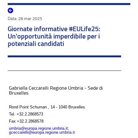
28 mar 2025
Giornate informative #EULife25:
Un'opportunità imperdibile per i
potenziali candidati
Gabriella Ceccarelli Regione Umbria - Sede di
Bruxelles
Rond Point Schuman , 14 - 1040 Bruxelles
Tel.
+32.2.2868573
Fax
+32.2.2868578
umbria@europa.regione.umbria.it;
gceccarelli@europa.regione.umbria.it