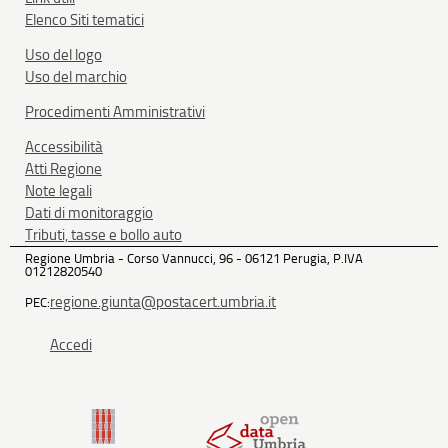
Elenco Siti tematici
Uso del logo
Uso del marchio
Procedimenti Amministrativi
Accessibilità
Atti Regione
Note legali
Dati di monitoraggio
Tributi, tasse e bollo auto
Regione Umbria - Corso Vannucci, 96 - 06121 Perugia, P.IVA
01212820540
regione.giunta@postacert.umbria.it
PEC:
Accedi