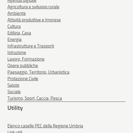
Agenda digitale
Agricoltura e sviluppo rurale
Ambiente
Attività produttive e Imprese
Cultura
Edilizia, Casa
Energia
Infrastrutture e Trasporti
Istruzione
Lavoro, Formazione
Opere pubbliche
Paesaggio, Territorio, Urbanistica
Protezione Civile
Salute
Sociale
Turismo, Sport, Caccia, Pesca
Utility
Elenco caselle PEC della Regione Umbria
Link utili