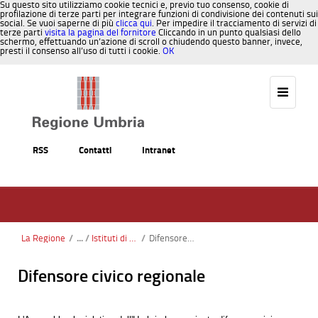
Su questo sito utilizziamo cookie tecnici e, previo tuo consenso, cookie di
profilazione di terze parti per integrare funzioni di condivisione dei contenuti sui
social. Se vuoi saperne di più
clicca qui
. Per impedire il tracciamento di servizi di
terze parti
visita la pagina del fornitore
Cliccando in un punto qualsiasi dello
schermo, effettuando un’azione di scroll o chiudendo questo banner, invece,
presti il consenso all’uso di tutti i cookie.
OK
Salta al contenuto
RSS
Contatti
Intranet
La Regione
/
Istituti di garanzia
/
Difensore civico regionale
Difensore civico regionale