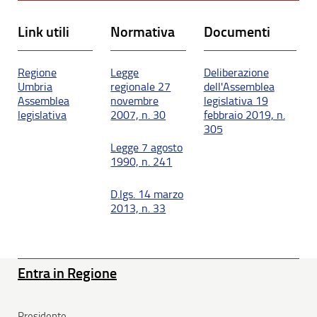
Link utili
Normativa
Documenti
Regione
Legge
Deliberazione
Umbria
regionale 27
dell'Assemblea
Assemblea
novembre
legislativa 19
legislativa
2007, n. 30
febbraio 2019, n.
305
Legge 7 agosto
1990, n. 241
D.lgs. 14 marzo
2013, n. 33
Entra in Regione
Presidente