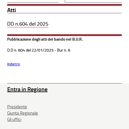
Entra in Regione
Presidente
Giunta Regionale
Gli uffici