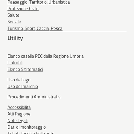
Paesaggio, Territorio, Urbanistica
Protezione Civile
Salute
Sociale
Turismo, Sport, Caccia, Pesca
Utility
Elenco caselle PEC della Regione Umbria
Link utili
Elenco Siti tematici
Uso del logo
Uso del marchio
Procedimenti Amministrativi
Accessibilità
Atti Regione
Note legali
Dati di monitoraggio
Tributi, tasse e bollo auto