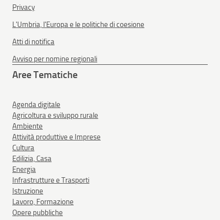
Privacy
L'Umbria, l'Europa e le politiche di coesione
Atti di notifica
Avviso per nomine regionali
Aree Tematiche
Agenda digitale
Agricoltura e sviluppo rurale
Ambiente
Attività produttive e Imprese
Cultura
Edilizia, Casa
Energia
Infrastrutture e Trasporti
Istruzione
Lavoro, Formazione
Opere pubbliche