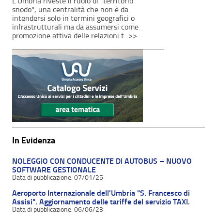
L'Umbria riveste il ruolo di "territorio
snodo", una centralità che non è da
intendersi solo in termini geografici o
infrastrutturali ma da assumersi come
promozione attiva delle relazioni t...>>
In Evidenza
NOLEGGIO CON CONDUCENTE DI AUTOBUS – NUOVO
SOFTWARE GESTIONALE
07/01/25
Aeroporto Internazionale dell'Umbria "S. Francesco di
Assisi". Aggiornamento delle tariffe del servizio TAXI.
06/06/23