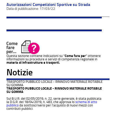
Autorizzazioni Competizioni Sportive su Strada
17/03/22
Questa sezione contiene indicazioni su "
Come fare per
" ottenere
informazioni su procedure e servizi di competenza regionale in
materia di infrastrutture e trasporti.
Notizie
TRASPORTO PUBBLICO LOCALE - RINNOVO MATERIALE ROTABILE
SU GOMMA
TRASPORTO PUBBLICO LOCALE - RINNOVO MATERIALE ROTABILE
SU GOMMA
Sul B.U.R. del 02/05/2019, n. 22, serie generale, è stata pubblcata
la D.G.R. del 18/04/2019, n. 483, che approva lo
schema di atto
pubblico
da sosttoscriversi per l'acquisto di nuovi mezzi con
contributi pubblici.