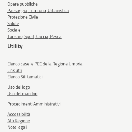
Opere pubbliche
Paesaggio, Territorio, Urbanistica
Protezione Civile
Salute
Sociale
Turismo, Sport, Caccia, Pesca
Utility
Elenco caselle PEC della Regione Umbria
Link utili
Elenco Siti tematici
Uso del logo
Uso del marchio
Procedimenti Amministrativi
Accessibilità
Atti Regione
Note legali