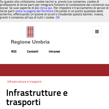
Su questo sito utilizziamo cookie tecnici e, previo tuo consenso, cookie di
profilazione di terze parti per integrare funzioni di condivisione dei contenuti sui
social. Se vuoi saperne di più
clicca qui
. Per impedire il tracciamento di servizi di
terze parti
visita la pagina del fornitore
Cliccando in un punto qualsiasi dello
schermo, effettuando un’azione di scroll o chiudendo questo banner, invece,
presti il consenso all’uso di tutti i cookie.
OK
Salta al contenuto
RSS
Contatti
Intranet
Infrastrutture e trasporti
Infrastrutture e
trasporti