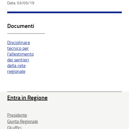
03/05/19
Documenti
Disciplinare
tecnico per
l'allestimento
dei sentieri
della rete
regionale
Entra in Regione
Presidente
Giunta Regionale
Gli uffici