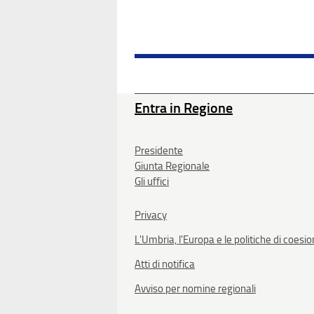
Entra in Regione
Presidente
Giunta Regionale
Gli uffici
Privacy
L'Umbria, l'Europa e le politiche di coesi
Atti di notifica
Avviso per nomine regionali