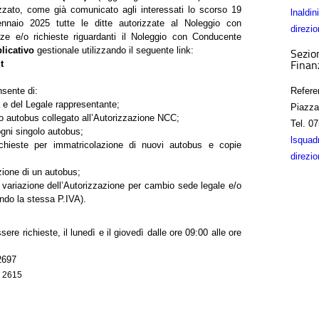
izzato, come già comunicato agli interessati lo scorso 19
lnaldi
naio 2025 tutte le ditte autorizzate al Noleggio con
direzio
ze e/o richieste riguardanti il Noleggio con Conducente
licativo
gestionale utilizzando il seguente link:
Sezio
t
Finan
sente di:
Refere
ta e del Legale rappresentante;
Piazza
olo autobus collegato all’Autorizzazione NCC;
Tel.
07
ogni singolo autobus;
lsquad
ichieste per immatricolazione di nuovi autobus e copie
direzio
zione di un autobus;
 variazione dell’Autorizzazione per cambio sede legale e/o
ndo la stessa P.IVA).
ere richieste, il lunedì e il giovedì dalle ore 09:00 alle ore
2697
4 2615