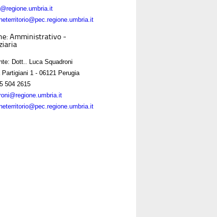
ni@regione.umbria.it
neterritorio@pec.regione.umbria.it
ne: Amministrativo -
ziaria
nte: Dott.. Luca Squadroni
 Partigiani 1 - 06121 Perugia
5 504 2615
roni@regione.umbria.it
neterritorio@pec.regione.umbria.it