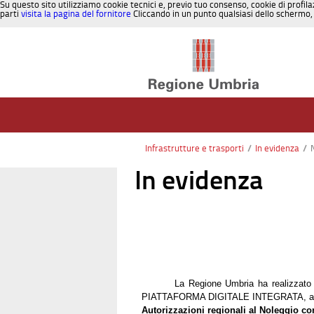
Su questo sito utilizziamo cookie tecnici e, previo tuo consenso, cookie di profila
parti
visita la pagina del fornitore
Cliccando in un punto qualsiasi dello schermo, 
Salta al contenuto
Infrastrutture e trasporti
/
In evidenza
/
In evidenza
La Regione Umbria ha realizzato 
PIATTAFORMA DIGITALE INTEGRATA, articola
Autorizzazioni regionali al Noleggio c