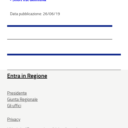
26/06/19
Entra in Regione
Presidente
Giunta Regionale
Gli uffici
Privacy