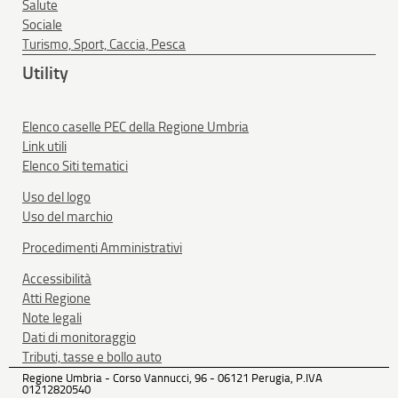
Salute
Sociale
Turismo, Sport, Caccia, Pesca
Utility
Elenco caselle PEC della Regione Umbria
Link utili
Elenco Siti tematici
Uso del logo
Uso del marchio
Procedimenti Amministrativi
Accessibilità
Atti Regione
Note legali
Dati di monitoraggio
Tributi, tasse e bollo auto
Regione Umbria - Corso Vannucci, 96 - 06121 Perugia, P.IVA
01212820540