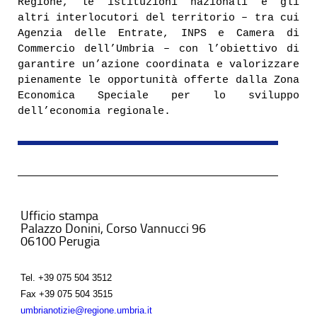
Regione, le istituzioni nazionali e gli
altri interlocutori del territorio – tra cui
Agenzia delle Entrate, INPS e Camera di
Commercio dell’Umbria – con l’obiettivo di
garantire un’azione coordinata e valorizzare
pienamente le opportunità offerte dalla Zona
Economica Speciale per lo sviluppo
dell’economia regionale.
Ufficio stampa
Palazzo Donini, Corso Vannucci 96
06100 Perugia
Tel.
+39 075 504 3512
Fax
+39 075 504 3515
umbrianotizie@regione.umbria.it