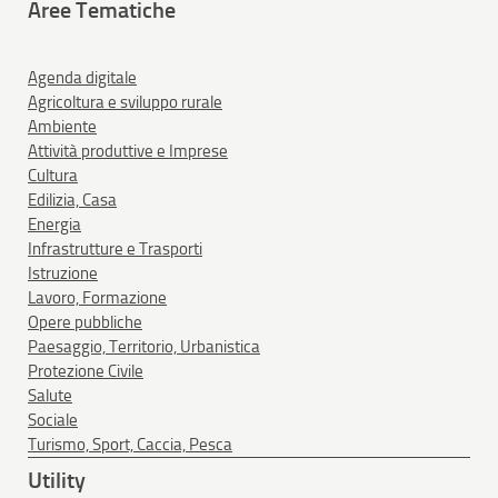
Aree Tematiche
Agenda digitale
Agricoltura e sviluppo rurale
Ambiente
Attività produttive e Imprese
Cultura
Edilizia, Casa
Energia
Infrastrutture e Trasporti
Istruzione
Lavoro, Formazione
Opere pubbliche
Paesaggio, Territorio, Urbanistica
Protezione Civile
Salute
Sociale
Turismo, Sport, Caccia, Pesca
Utility