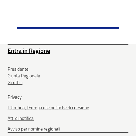
Entra in Regione
Presidente
Giunta Regionale
Gli uffici
Privacy
L'Umbria, l'Europa e le politiche di coesione
Atti di notifica
Avviso per nomine regionali