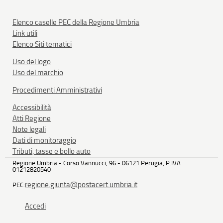
Elenco caselle PEC della Regione Umbria
Link utili
Elenco Siti tematici
Uso del logo
Uso del marchio
Procedimenti Amministrativi
Accessibilità
Atti Regione
Note legali
Dati di monitoraggio
Tributi, tasse e bollo auto
Regione Umbria - Corso Vannucci, 96 - 06121 Perugia, P.IVA
01212820540
regione.giunta@postacert.umbria.it
PEC:
Accedi