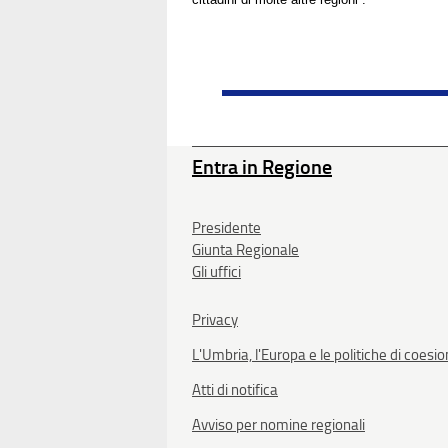
Entra in Regione
Presidente
Giunta Regionale
Gli uffici
Privacy
L'Umbria, l'Europa e le politiche di coesi
Atti di notifica
Avviso per nomine regionali