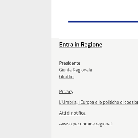
Entra in Regione
Presidente
Giunta Regionale
Gli uffici
Privacy
L'Umbria, l'Europa e le politiche di coesi
Atti di notifica
Avviso per nomine regionali