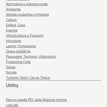
Agricoltura e sviluppo rurale
Ambiente
Attività produttive e Imprese
Cultura
Edilizia, Casa
Energia
Infrastrutture e Trasporti
Istruzione
Lavoro, Formazione
Opere pubbliche
Paesaggio, Territorio, Urbanistica
Protezione Civile
Salute
Sociale
Turismo, Sport, Caccia, Pesca
Utility
Elenco caselle PEC della Regione Umbria
Link utili