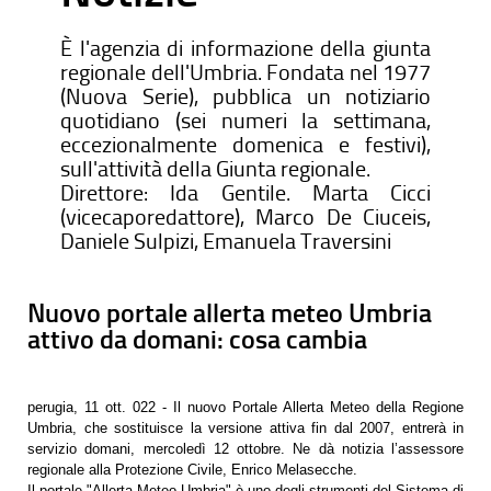
È l'agenzia di informazione della giunta
regionale dell'Umbria. Fondata nel 1977
(Nuova Serie), pubblica un notiziario
quotidiano (sei numeri la settimana,
eccezionalmente domenica e festivi),
sull'attività della Giunta regionale.
Direttore: Ida Gentile. Marta Cicci
(vicecaporedattore), Marco De Ciuceis,
Daniele Sulpizi, Emanuela Traversini
Nuovo portale allerta meteo Umbria
attivo da domani: cosa cambia
perugia, 11 ott. 022 - Il nuovo Portale Allerta
Meteo della Regione
Umbria, che sostituisce la versione attiva fin dal 2007, entrerà in
servizio domani, mercoledì 12 ottobre. Ne dà notizia l’assessore
regionale alla Protezione Civile, Enrico Melasecche.
Il portale "Allerta Meteo Umbria" è uno degli strumenti del Sistema di