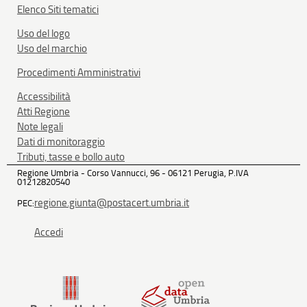
Elenco Siti tematici
Uso del logo
Uso del marchio
Procedimenti Amministrativi
Accessibilità
Atti Regione
Note legali
Dati di monitoraggio
Tributi, tasse e bollo auto
Regione Umbria - Corso Vannucci, 96 - 06121 Perugia, P.IVA
01212820540
regione.giunta@postacert.umbria.it
PEC:
Accedi