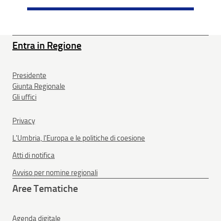
Entra in Regione
Presidente
Giunta Regionale
Gli uffici
Privacy
L'Umbria, l'Europa e le politiche di coesione
Atti di notifica
Avviso per nomine regionali
Aree Tematiche
Agenda digitale