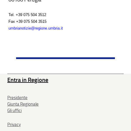
Tel.
+39 075 504 3512
Fax
+39 075 504 3515
umbrianotizie@regione.umbria.it
Entra in Regione
Presidente
Giunta Regionale
Gli uffici
Privacy