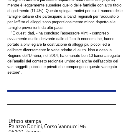
mentre è leggermente superiore quello delle famiglie con altro titolo
di godimento (11,4%). Questo spiega i motivi per cui il numero delle
famiglie italiane che partecipano ai bandi regionali per l'acquisto o
per l'affitto di alloggi sono proporzionalmente minori rispetto alle
famiglie provenienti da altri paesi.
"E questi dati, - ha concluso l'assessore Vinti - compreso
ovviamente quello derivante dalle difficoltà economiche, hanno
portato a privilegiare la costruzione di alloggi più piccoli ed a
calibrare diversamente le varie priorità di aiuto. Non a caso la
Regione dell'Umbria, nel 2014, ha emanato ben 10 bandi a seguito
dell'analisi del contesto regionale umbro ed anche dell'ascolto dei
vari soggetti pubblici e privati che compongono questo variegato
settore".
Ufficio stampa
Palazzo Donini, Corso Vannucci 96
06100 Perugia