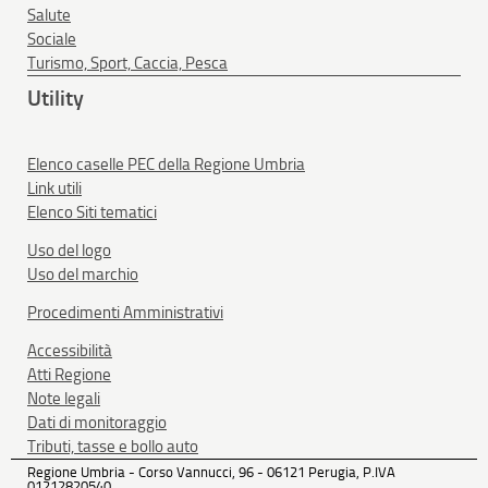
Salute
Sociale
Turismo, Sport, Caccia, Pesca
Utility
Elenco caselle PEC della Regione Umbria
Link utili
Elenco Siti tematici
Uso del logo
Uso del marchio
Procedimenti Amministrativi
Accessibilità
Atti Regione
Note legali
Dati di monitoraggio
Tributi, tasse e bollo auto
Regione Umbria - Corso Vannucci, 96 - 06121 Perugia, P.IVA
01212820540