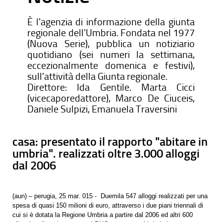
È l'agenzia di informazione della giunta
regionale dell'Umbria. Fondata nel 1977
(Nuova Serie), pubblica un notiziario
quotidiano (sei numeri la settimana,
eccezionalmente domenica e festivi),
sull'attività della Giunta regionale.
Direttore: Ida Gentile. Marta Cicci
(vicecaporedattore), Marco De Ciuceis,
Daniele Sulpizi, Emanuela Traversini
casa: presentato il rapporto "abitare in
umbria". realizzati oltre 3.000 alloggi
dal 2006
(aun) – perugia, 25 mar. 015 - Duemila 547 alloggi realizzati per una
spesa di quasi 150 milioni di euro, attraverso i due piani triennali di
cui si è dotata la Regione Umbria a partire dal 2006 ed altri 600