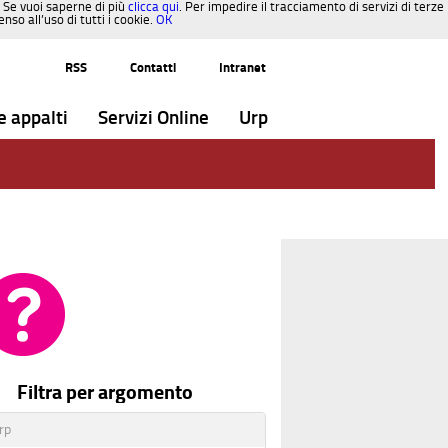
. Se vuoi saperne di più
clicca qui
. Per impedire il tracciamento di servizi di terze
so all’uso di tutti i cookie.
OK
RSS
Contatti
Intranet
e appalti
Servizi Online
Urp
Filtra per argomento
rp