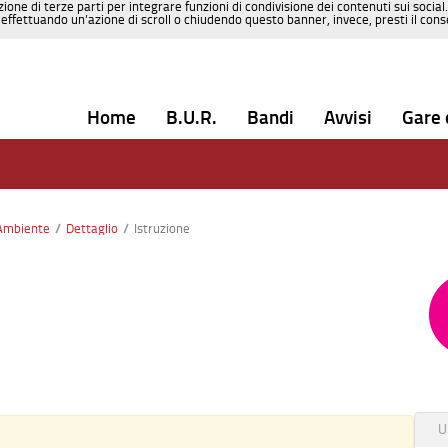
zione di terze parti per integrare funzioni di condivisione dei contenuti sui social
effettuando un’azione di scroll o chiudendo questo banner, invece, presti il consen
Home
B.U.R.
Bandi
Avvisi
Gare 
Ambiente
/
Dettaglio
/
Istruzione
U