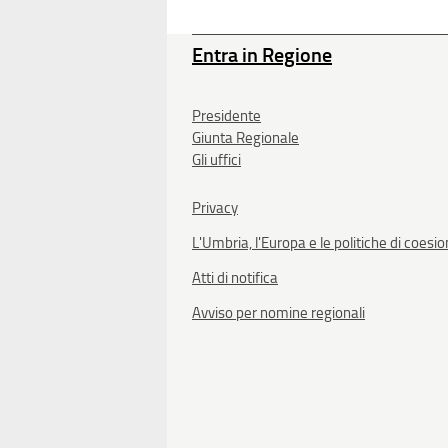
Entra in Regione
Presidente
Giunta Regionale
Gli uffici
Privacy
L'Umbria, l'Europa e le politiche di coesi
Atti di notifica
Avviso per nomine regionali