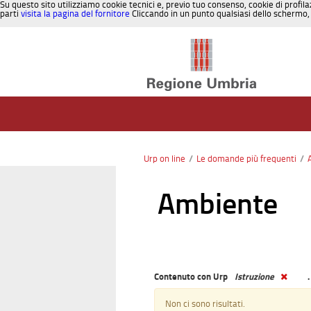
Su questo sito utilizziamo cookie tecnici e, previo tuo consenso, cookie di profila
parti
visita la pagina del fornitore
Cliccando in un punto qualsiasi dello schermo, 
Salta al contenuto
Urp on line
/
Le domande più frequenti
/
Ambiente
Contenuto con Urp
Istruzione
.
Non ci sono risultati.