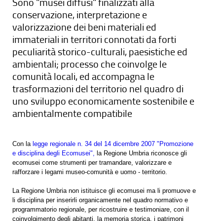
Sono "musei diffusi" finalizzati alla
conservazione, interpretazione e
valorizzazione dei beni materiali ed
immateriali in territori connotati da forti
peculiarità storico-culturali, paesistiche ed
ambientali; processo che coinvolge le
comunità locali, ed accompagna le
trasformazioni del territorio nel quadro di
uno sviluppo economicamente sostenibile e
ambientalmente compatibile
Con la
legge regionale n. 34 del 14 dicembre 2007 "Promozione
e disciplina degli Ecomusei",
la Regione Umbria riconosce gli
ecomusei come strumenti per tramandare, valorizzare e
rafforzare i legami museo-comunità e uomo - territorio.
La Regione Umbria non istituisce gli ecomusei ma li promuove e
li disciplina per inserirli organicamente nel quadro normativo e
programmatorio regionale, per ricostruire e testimoniare, con il
coinvolgimento degli abitanti, la memoria storica, i patrimoni