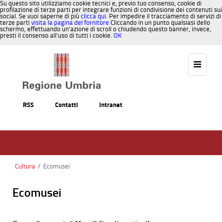
Su questo sito utilizziamo cookie tecnici e, previo tuo consenso, cookie di
profilazione di terze parti per integrare funzioni di condivisione dei contenuti sui
social. Se vuoi saperne di più
clicca qui
. Per impedire il tracciamento di servizi di
terze parti
visita la pagina del fornitore
Cliccando in un punto qualsiasi dello
schermo, effettuando un’azione di scroll o chiudendo questo banner, invece,
presti il consenso all’uso di tutti i cookie.
OK
Salta al contenuto
RSS
Contatti
Intranet
Cultura
/
Ecomusei
Ecomusei