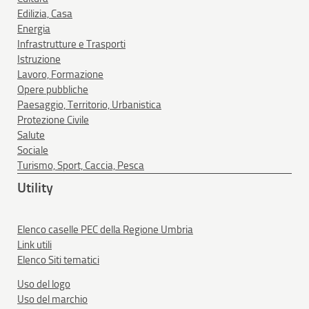
Edilizia, Casa
Energia
Infrastrutture e Trasporti
Istruzione
Lavoro, Formazione
Opere pubbliche
Paesaggio, Territorio, Urbanistica
Protezione Civile
Salute
Sociale
Turismo, Sport, Caccia, Pesca
Utility
Elenco caselle PEC della Regione Umbria
Link utili
Elenco Siti tematici
Uso del logo
Uso del marchio