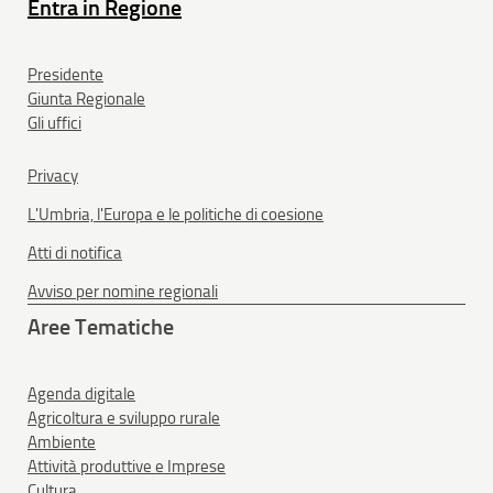
Entra in Regione
Presidente
Giunta Regionale
Gli uffici
Privacy
L'Umbria, l'Europa e le politiche di coesione
Atti di notifica
Avviso per nomine regionali
Aree Tematiche
Agenda digitale
Agricoltura e sviluppo rurale
Ambiente
Attività produttive e Imprese
Cultura