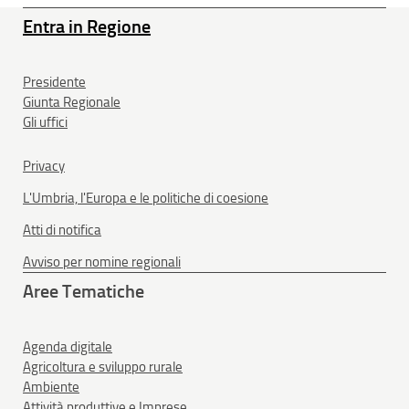
Entra in Regione
Presidente
Giunta Regionale
Gli uffici
Privacy
L'Umbria, l'Europa e le politiche di coesione
Atti di notifica
Avviso per nomine regionali
Aree Tematiche
Agenda digitale
Agricoltura e sviluppo rurale
Ambiente
Attività produttive e Imprese