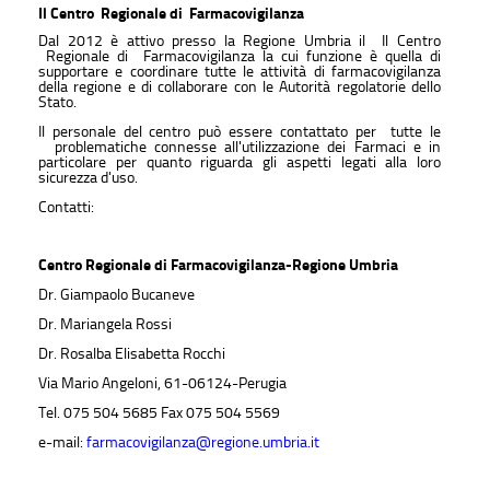
Il Centro Regionale di Farmacovigilanza
Dal 2012 è attivo presso la Regione Umbria il Il Centro
Regionale di Farmacovigilanza la cui funzione è quella di
supportare e coordinare tutte le attività di farmacovigilanza
della regione e di collaborare con le Autorità regolatorie dello
Stato.
Il personale del centro può essere contattato per tutte le
problematiche connesse all'utilizzazione dei Farmaci e in
particolare per quanto riguarda gli aspetti legati alla loro
sicurezza d'uso.
Contatti:
Centro Regionale di Farmacovigilanza-Regione Umbria
Dr. Giampaolo Bucaneve
Dr. Mariangela Rossi
Dr. Rosalba Elisabetta Rocchi
Via Mario Angeloni, 61-06124-Perugia
Tel. 075 504 5685 Fax 075 504 5569
e-mail:
farmacovigilanza@regione.umbria.it