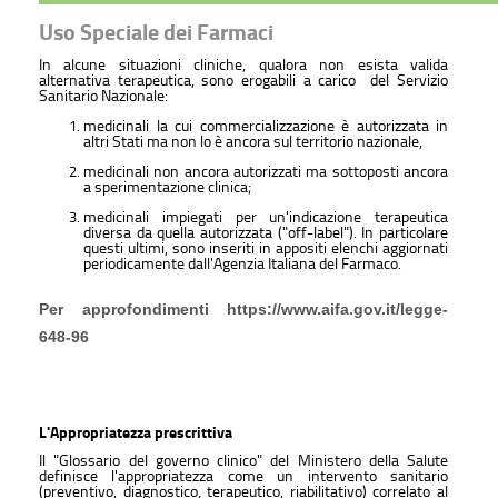
Uso Speciale dei Farmaci
In alcune situazioni cliniche, qualora non esista valida
alternativa terapeutica, sono erogabili a carico del Servizio
Sanitario Nazionale:
medicinali la cui commercializzazione è autorizzata in
altri Stati ma non lo è ancora sul territorio nazionale,
medicinali non ancora autorizzati ma sottoposti ancora
a sperimentazione clinica;
medicinali impiegati per un'indicazione terapeutica
diversa da quella autorizzata ("off-label"). In particolare
questi ultimi, sono inseriti in appositi elenchi aggiornati
periodicamente dall'Agenzia Italiana del Farmaco.
Per approfondimenti
https://www.aifa.gov.it/legge-
648-96
L'Appropriatezza prescrittiva
Il "Glossario del governo clinico" del Ministero della Salute
definisce l'appropriatezza come un intervento sanitario
(preventivo, diagnostico, terapeutico, riabilitativo) correlato al