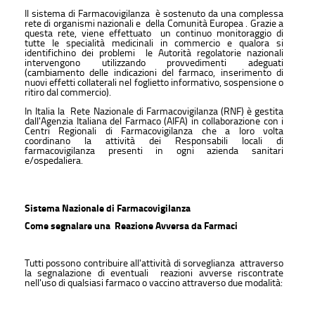
Il sistema di Farmacovigilanza è sostenuto da una complessa
rete di organismi nazionali e della Comunità Europea . Grazie a
questa rete, viene effettuato un continuo monitoraggio di
tutte le specialità medicinali in commercio e qualora si
identifichino dei problemi le Autorità regolatorie nazionali
intervengono utilizzando provvedimenti adeguati
(cambiamento delle indicazioni del farmaco, inserimento di
nuovi effetti collaterali nel foglietto informativo, sospensione o
ritiro dal commercio).
In Italia la Rete Nazionale di Farmacovigilanza (RNF) è gestita
dall'Agenzia Italiana del Farmaco (AIFA) in collaborazione con i
Centri Regionali di Farmacovigilanza che a loro volta
coordinano la attività dei Responsabili locali di
farmacovigilanza presenti in ogni azienda sanitari
e/ospedaliera.
Sistema Nazionale di Farmacovigilanza
Come segnalare una Reazione Avversa da Farmaci
Tutti possono contribuire all'attività di sorveglianza attraverso
la segnalazione di eventuali reazioni avverse riscontrate
nell'uso di qualsiasi farmaco o vaccino attraverso due modalità: