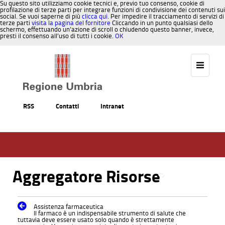
Su questo sito utilizziamo cookie tecnici e, previo tuo consenso, cookie di
profilazione di terze parti per integrare funzioni di condivisione dei contenuti sui
social. Se vuoi saperne di più
clicca qui
. Per impedire il tracciamento di servizi di
terze parti
visita la pagina del fornitore
Cliccando in un punto qualsiasi dello
schermo, effettuando un’azione di scroll o chiudendo questo banner, invece,
presti il consenso all’uso di tutti i cookie.
OK
Salta al contenuto
RSS
Contatti
Intranet
Aggregatore Risorse
Torna alla Pagina
Assistenza farmaceutica
Il farmaco è un indispensabile strumento di salute che
tuttavia deve essere usato solo quando è strettamente