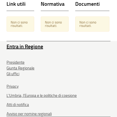
Link utili
Normativa
Documenti
Non ci sono
Non ci sono
Non ci sono
risultati.
risultati.
risultati.
Entra in Regione
Presidente
Giunta Regionale
Gli uffici
Privacy
L'Umbria, l'Europa e le politiche di coesione
Atti di notifica
Avviso per nomine regionali