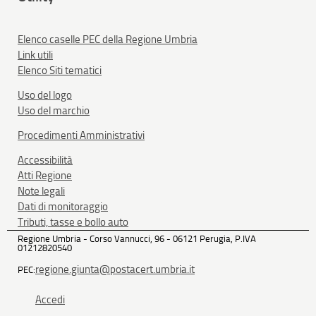
Elenco caselle PEC della Regione Umbria
Link utili
Elenco Siti tematici
Uso del logo
Uso del marchio
Procedimenti Amministrativi
Accessibilità
Atti Regione
Note legali
Dati di monitoraggio
Tributi, tasse e bollo auto
Regione Umbria - Corso Vannucci, 96 - 06121 Perugia, P.IVA
01212820540
regione.giunta@postacert.umbria.it
PEC:
Accedi