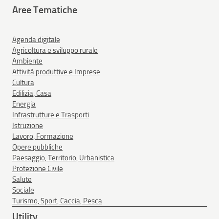
Aree Tematiche
Agenda digitale
Agricoltura e sviluppo rurale
Ambiente
Attività produttive e Imprese
Cultura
Edilizia, Casa
Energia
Infrastrutture e Trasporti
Istruzione
Lavoro, Formazione
Opere pubbliche
Paesaggio, Territorio, Urbanistica
Protezione Civile
Salute
Sociale
Turismo, Sport, Caccia, Pesca
Utility