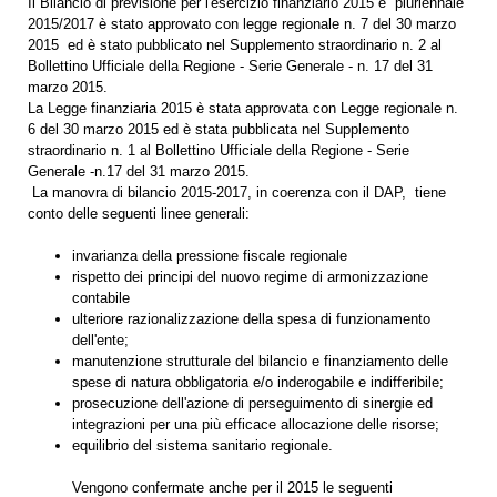
Il Bilancio di previsione per l'esercizio finanziario 2015 e pluriennale
2015/2017 è stato approvato con legge regionale n. 7 del 30 marzo
2015 ed è stato pubblicato nel Supplemento straordinario n. 2 al
Bollettino Ufficiale della Regione - Serie Generale - n. 17 del 31
marzo 2015.
La Legge finanziaria 2015 è stata approvata con Legge regionale n.
6 del 30 marzo 2015 ed è stata pubblicata nel Supplemento
straordinario n. 1 al Bollettino Ufficiale della Regione - Serie
Generale -n.17 del 31 marzo 2015.
La manovra di bilancio 2015-2017, in coerenza con il DAP, tiene
conto delle seguenti linee generali:
invarianza della pressione fiscale regionale
rispetto dei principi del nuovo regime di armonizzazione
contabile
ulteriore razionalizzazione della spesa di funzionamento
dell'ente;
manutenzione strutturale del bilancio e finanziamento delle
spese di natura obbligatoria e/o inderogabile e indifferibile;
prosecuzione dell'azione di perseguimento di sinergie ed
integrazioni per una più efficace allocazione delle risorse;
equilibrio del sistema sanitario regionale.
Vengono confermate anche per il 2015 le seguenti