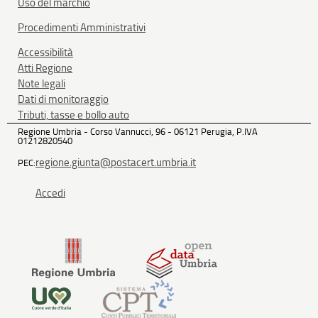
Uso del marchio
Procedimenti Amministrativi
Accessibilità
Atti Regione
Note legali
Dati di monitoraggio
Tributi, tasse e bollo auto
Regione Umbria - Corso Vannucci, 96 - 06121 Perugia, P.IVA
01212820540
regione.giunta@postacert.umbria.it
PEC:
Accedi