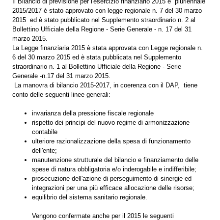
Il Bilancio di previsione per l'esercizio finanziario 2015 e pluriennale
2015/2017 è stato approvato con legge regionale n. 7 del 30 marzo
2015 ed è stato pubblicato nel Supplemento straordinario n. 2 al
Bollettino Ufficiale della Regione - Serie Generale - n. 17 del 31
marzo 2015.
La Legge finanziaria 2015 è stata approvata con Legge regionale n.
6 del 30 marzo 2015 ed è stata pubblicata nel Supplemento
straordinario n. 1 al Bollettino Ufficiale della Regione - Serie
Generale -n.17 del 31 marzo 2015.
La manovra di bilancio 2015-2017, in coerenza con il DAP, tiene
conto delle seguenti linee generali:
invarianza della pressione fiscale regionale
rispetto dei principi del nuovo regime di armonizzazione
contabile
ulteriore razionalizzazione della spesa di funzionamento
dell'ente;
manutenzione strutturale del bilancio e finanziamento delle
spese di natura obbligatoria e/o inderogabile e indifferibile;
prosecuzione dell'azione di perseguimento di sinergie ed
integrazioni per una più efficace allocazione delle risorse;
equilibrio del sistema sanitario regionale.
Vengono confermate anche per il 2015 le seguenti