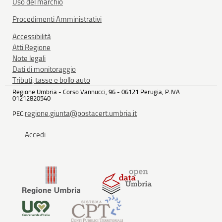
Uso del marchio
Procedimenti Amministrativi
Accessibilità
Atti Regione
Note legali
Dati di monitoraggio
Tributi, tasse e bollo auto
Regione Umbria - Corso Vannucci, 96 - 06121 Perugia, P.IVA
01212820540
regione.giunta@postacert.umbria.it
PEC:
Accedi