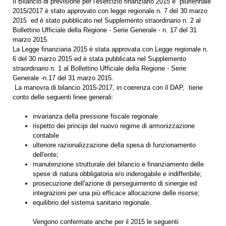
Il Bilancio di previsione per l'esercizio finanziario 2015 e pluriennale
2015/2017 è stato approvato con legge regionale n. 7 del 30 marzo
2015 ed è stato pubblicato nel Supplemento straordinario n. 2 al
Bollettino Ufficiale della Regione - Serie Generale - n. 17 del 31
marzo 2015.
La Legge finanziaria 2015 è stata approvata con Legge regionale n.
6 del 30 marzo 2015 ed è stata pubblicata nel Supplemento
straordinario n. 1 al Bollettino Ufficiale della Regione - Serie
Generale -n.17 del 31 marzo 2015.
La manovra di bilancio 2015-2017, in coerenza con il DAP, tiene
conto delle seguenti linee generali:
invarianza della pressione fiscale regionale
rispetto dei principi del nuovo regime di armonizzazione
contabile
ulteriore razionalizzazione della spesa di funzionamento
dell'ente;
manutenzione strutturale del bilancio e finanziamento delle
spese di natura obbligatoria e/o inderogabile e indifferibile;
prosecuzione dell'azione di perseguimento di sinergie ed
integrazioni per una più efficace allocazione delle risorse;
equilibrio del sistema sanitario regionale.
Vengono confermate anche per il 2015 le seguenti