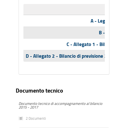
A - Legge regiona
B - Tabelle B
C - Allegato 1 - Bilancio plur
D - Allegato 2 - Bilancio di previsione 2015-2017
Documento tecnico
Documento tecnico di accompagnamento al bilancio
2015 - 2017
2 Documenti