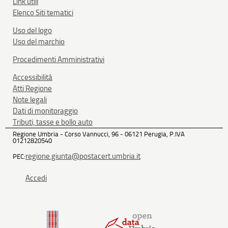
Link utili
Elenco Siti tematici
Uso del logo
Uso del marchio
Procedimenti Amministrativi
Accessibilità
Atti Regione
Note legali
Dati di monitoraggio
Tributi, tasse e bollo auto
Regione Umbria - Corso Vannucci, 96 - 06121 Perugia, P.IVA
01212820540
regione.giunta@postacert.umbria.it
PEC:
Accedi