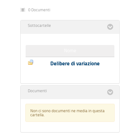
0 Documenti
Sottocartelle
Nome
Delibere di variazione
Documenti
Non ci sono documenti ne media in questa
cartella.