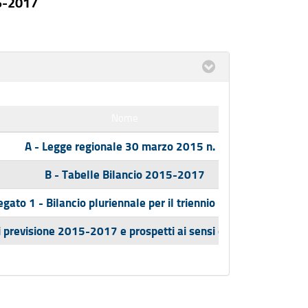
15-2017
Nome
A - Legge regionale 30 marzo 2015 n. 7
B - Tabelle Bilancio 2015-2017
legato 1 - Bilancio pluriennale per il triennio 2015 - 2017
di previsione 2015-2017 e prospetti ai sensi dell'art. 11 del 