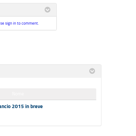
se sign in to comment.
Nome
ancio 2015 in breve