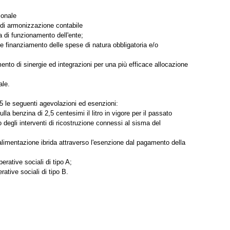
ionale
e di armonizzazione contabile
a di funzionamento dell'ente;
 e finanziamento delle spese di natura obbligatoria e/o
ento di sinergie ed integrazioni per una più efficace allocazione
ale.
 le seguenti agevolazioni ed esenzioni:
la benzina di 2,5 centesimi il litro in vigore per il passato
 degli interventi di ricostruzione connessi al sisma del
 alimentazione ibrida attraverso l'esenzione dal pagamento della
erative sociali di tipo A;
rative sociali di tipo B.