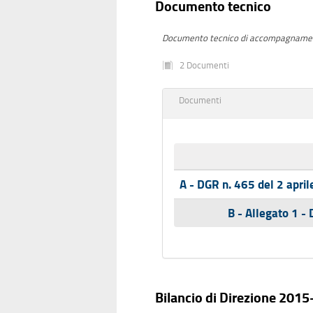
Documento tecnico
Documento tecnico di accompagnament
2 Documenti
Documenti
A - DGR n. 465 del 2 apri
B - Allegato 1 -
Bilancio di Direzione 201