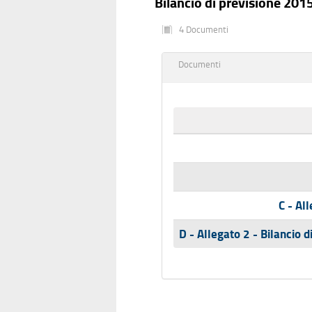
Bilancio di previsione 20
4 Documenti
Documenti
C - Al
D - Allegato 2 - Bilancio 