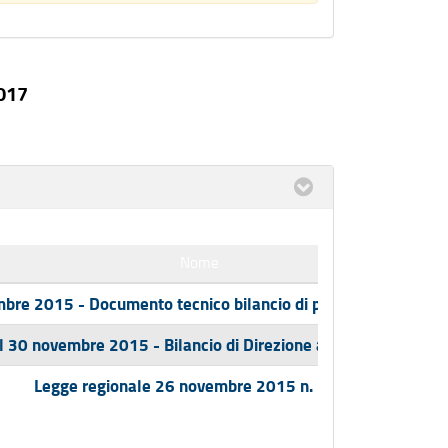
2017
Nome
bre 2015 - Documento tecnico bilancio di previsione assest
 30 novembre 2015 - Bilancio di Direzione assestato 2015 -
Legge regionale 26 novembre 2015 n. 17.pdf