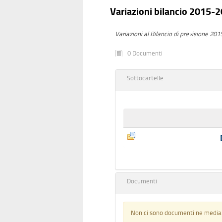
Variazioni bilancio 2015-
Variazioni al Bilancio di previsione 201
0 Documenti
Sottocartelle
Documenti
Non ci sono documenti ne media i