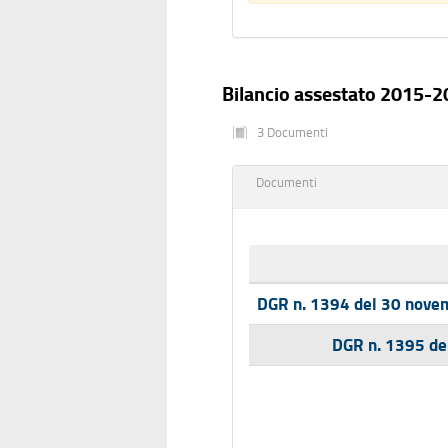
Bilancio assestato 2015-
3 Documenti
Documenti
DGR n. 1394 del 30 novem
DGR n. 1395 del