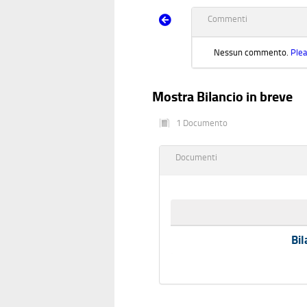
Commenti
Nessun commento.
Plea
Mostra Bilancio in breve
1 Documento
Documenti
Bil