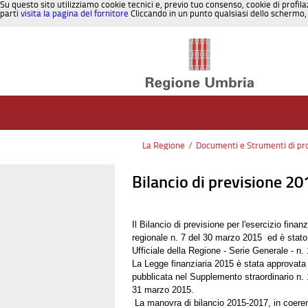
Su questo sito utilizziamo cookie tecnici e, previo tuo consenso, cookie di profila
parti
visita la pagina del fornitore
Cliccando in un punto qualsiasi dello schermo, 
Salta al contenuto
La Regione
/
Documenti e Strumenti di p
Bilancio di previsione 2
Il Bilancio di previsione per l'esercizio fin
regionale n. 7 del 30 marzo 2015 ed è stato 
Ufficiale della Regione - Serie Generale - n
La Legge finanziaria 2015 è stata approvata
pubblicata nel Supplemento straordinario n. 1
31 marzo 2015.
La manovra di bilancio 2015-2017, in coerenz