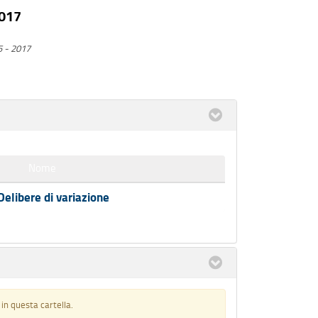
2017
5 - 2017
Nome
Delibere di variazione
n questa cartella.