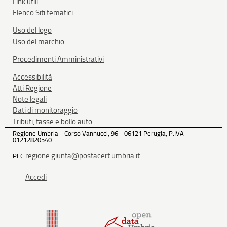
Link utili
Elenco Siti tematici
Uso del logo
Uso del marchio
Procedimenti Amministrativi
Accessibilità
Atti Regione
Note legali
Dati di monitoraggio
Tributi, tasse e bollo auto
Regione Umbria - Corso Vannucci, 96 - 06121 Perugia, P.IVA
01212820540
regione.giunta@postacert.umbria.it
PEC:
Accedi