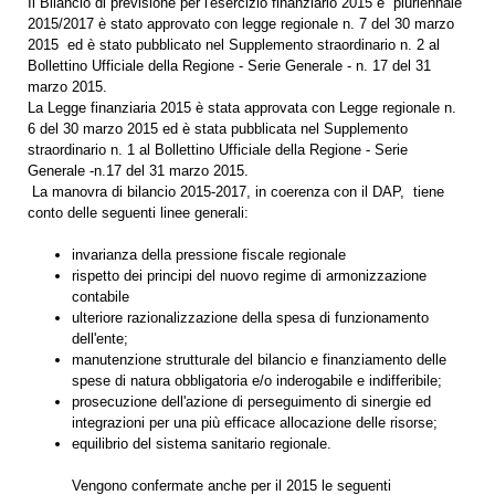
Il Bilancio di previsione per l'esercizio finanziario 2015 e pluriennale
2015/2017 è stato approvato con legge regionale n. 7 del 30 marzo
2015 ed è stato pubblicato nel Supplemento straordinario n. 2 al
Bollettino Ufficiale della Regione - Serie Generale - n. 17 del 31
marzo 2015.
La Legge finanziaria 2015 è stata approvata con Legge regionale n.
6 del 30 marzo 2015 ed è stata pubblicata nel Supplemento
straordinario n. 1 al Bollettino Ufficiale della Regione - Serie
Generale -n.17 del 31 marzo 2015.
La manovra di bilancio 2015-2017, in coerenza con il DAP, tiene
conto delle seguenti linee generali:
invarianza della pressione fiscale regionale
rispetto dei principi del nuovo regime di armonizzazione
contabile
ulteriore razionalizzazione della spesa di funzionamento
dell'ente;
manutenzione strutturale del bilancio e finanziamento delle
spese di natura obbligatoria e/o inderogabile e indifferibile;
prosecuzione dell'azione di perseguimento di sinergie ed
integrazioni per una più efficace allocazione delle risorse;
equilibrio del sistema sanitario regionale.
Vengono confermate anche per il 2015 le seguenti