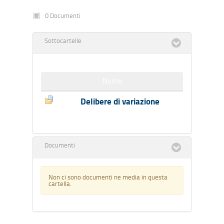
0 Documenti
Sottocartelle
Nome
Delibere di variazione
Documenti
Non ci sono documenti ne media in questa
cartella.