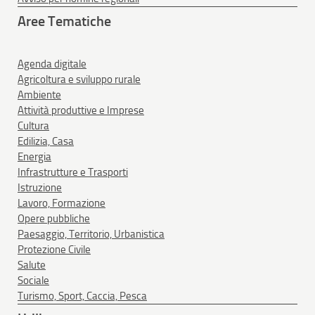
Aree Tematiche
Agenda digitale
Agricoltura e sviluppo rurale
Ambiente
Attività produttive e Imprese
Cultura
Edilizia, Casa
Energia
Infrastrutture e Trasporti
Istruzione
Lavoro, Formazione
Opere pubbliche
Paesaggio, Territorio, Urbanistica
Protezione Civile
Salute
Sociale
Turismo, Sport, Caccia, Pesca