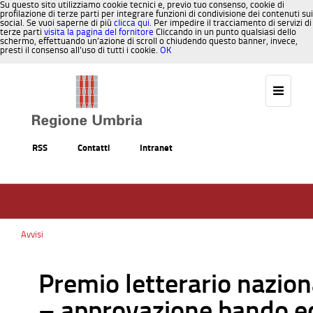
Su questo sito utilizziamo cookie tecnici e, previo tuo consenso, cookie di
profilazione di terze parti per integrare funzioni di condivisione dei contenuti sui
social. Se vuoi saperne di più
clicca qui
. Per impedire il tracciamento di servizi di
terze parti
visita la pagina del fornitore
Cliccando in un punto qualsiasi dello
schermo, effettuando un’azione di scroll o chiudendo questo banner, invece,
presti il consenso all’uso di tutti i cookie.
OK
Salta al contenuto
RSS
Contatti
Intranet
Avvisi
Premio letterario nazion
– approvazione bando e