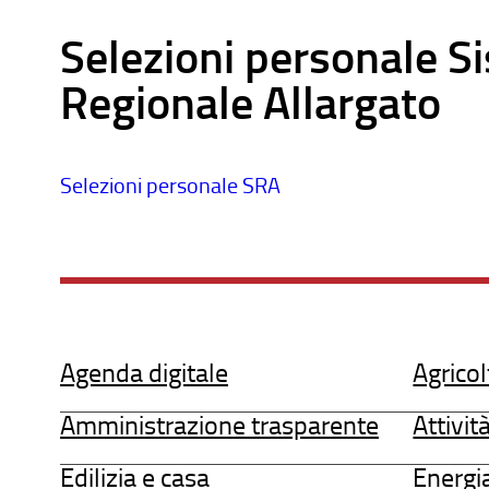
Selezioni personale S
Regionale Allargato
Selezioni personale SRA
Agenda digitale
Agricol
Amministrazione trasparente
Attivit
Edilizia e casa
Energi