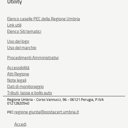
Utility
Elenco caselle PEC della Regione Umbria
Link utili
Elenco Siti tematici
Uso del logo
Uso del marchio
Procedimenti Amministrativi
Accessibilità
Atti Regione
Note legali
Dati di monitoraggio
Tributi, tasse e bollo auto
Regione Umbria - Corso Vannucci, 96 - 06121 Perugia, P.IVA
01212820540
regione.giunta@postacert.umbria.it
PEC:
Accedi