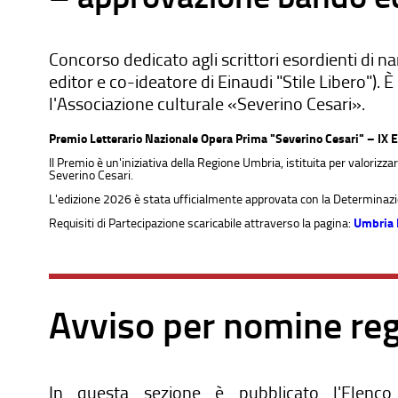
Concorso dedicato agli scrittori esordienti di n
editor e co-ideatore di Einaudi "Stile Libero").
l'Associazione culturale «Severino Cesari».
Premio Letterario Nazionale Opera Prima "Severino Cesari" – IX 
Il Premio è un'iniziativa della Regione Umbria, istituita per valorizza
Severino Cesari.
L'edizione 2026 è stata ufficialmente approvata con la Determinazi
Requisiti di Partecipazione scaricabile attraverso la pagina:
Umbria L
Avviso per nomine reg
In questa sezione è pubblicato l'Elenc