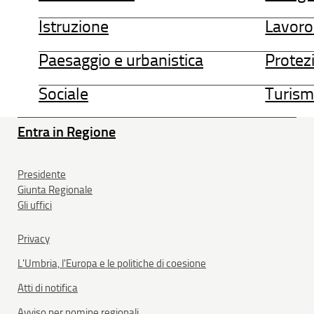
Istruzione
Lavoro
Paesaggio e urbanistica
Protezi
Sociale
Turism
Entra in Regione
Presidente
Giunta Regionale
Gli uffici
Privacy
L'Umbria, l'Europa e le politiche di coesione
Atti di notifica
Avviso per nomine regionali