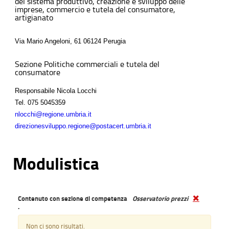
del sistema produttivo, creazione e sviluppo delle
imprese, commercio e tutela del consumatore,
artigianato
Via Mario Angeloni, 61 06124 Perugia
Sezione Politiche commerciali e tutela del
consumatore
Responsabile Nicola Locchi
Tel.
075 5045359
nlocchi@regione.umbria.it
direzionesviluppo.regione@postacert.umbria.it
Modulistica
Contenuto con sezione di competenza
Osservatorio prezzi
.
Non ci sono risultati.