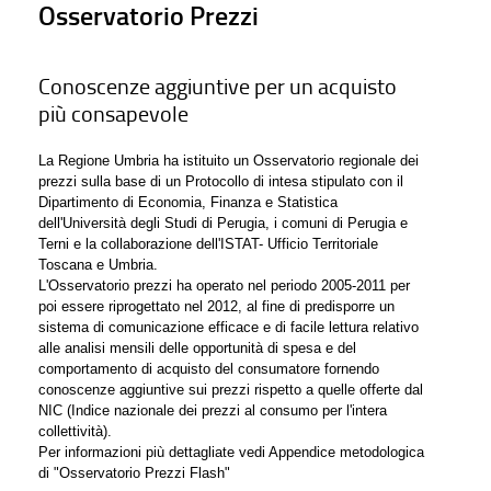
Osservatorio Prezzi
Conoscenze aggiuntive per un acquisto
più consapevole
La Regione Umbria ha istituito un Osservatorio regionale dei
prezzi sulla base di un Protocollo di intesa stipulato con il
Dipartimento di Economia, Finanza e Statistica
dell'Università degli Studi di Perugia, i comuni di Perugia e
Terni e la collaborazione dell'ISTAT- Ufficio Territoriale
Toscana e Umbria.
L'Osservatorio prezzi ha operato nel periodo 2005-2011 per
poi essere riprogettato nel 2012, al fine di predisporre un
sistema di comunicazione efficace e di facile lettura relativo
alle analisi mensili delle opportunità di spesa e del
comportamento di acquisto del consumatore fornendo
conoscenze aggiuntive sui prezzi rispetto a quelle offerte dal
NIC (Indice nazionale dei prezzi al consumo per l'intera
collettività).
Per informazioni più dettagliate vedi Appendice metodologica
di "Osservatorio Prezzi Flash"