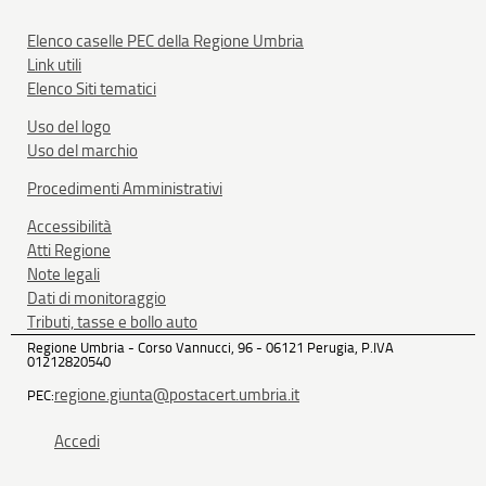
Elenco caselle PEC della Regione Umbria
Link utili
Elenco Siti tematici
Uso del logo
Uso del marchio
Procedimenti Amministrativi
Accessibilità
Atti Regione
Note legali
Dati di monitoraggio
Tributi, tasse e bollo auto
Regione Umbria - Corso Vannucci, 96 - 06121 Perugia, P.IVA
01212820540
regione.giunta@postacert.umbria.it
PEC:
Accedi