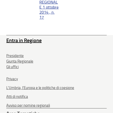
REGIONAL
E 1 ottobre
2014 , n.
17
Entra in Regione
Presidente
Giunta Regionale
Gli uffici
Privacy
L'Umbria, l'Europa e le politiche di coesione
Atti di notifica
Avviso per nomine regionali