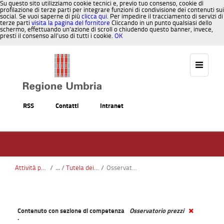
Su questo sito utilizziamo cookie tecnici e, previo tuo consenso, cookie di
profilazione di terze parti per integrare funzioni di condivisione dei contenuti sui
social. Se vuoi saperne di più
clicca qui
. Per impedire il tracciamento di servizi di
terze parti
visita la pagina del fornitore
Cliccando in un punto qualsiasi dello
schermo, effettuando un’azione di scroll o chiudendo questo banner, invece,
presti il consenso all’uso di tutti i cookie.
OK
Salta al contenuto
RSS
Contatti
Intranet
Attività produttive e imprese
/
Tutela dei consumatori
/
Osservatorio prezzi
Contenuto con sezione di competenza
Osservatorio prezzi
.