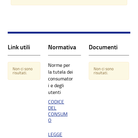
Link utili
Normativa
Documenti
Norme per
Non ci sono
Non ci sono
la tutela dei
risultati.
risultati.
consumator
i e degli
utenti
CODICE
DEL
CONSUM
O
LEGGE