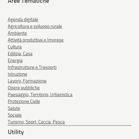
Aree Tematiche
Agenda digitale
Agricoltura e sviluppo rurale
Ambiente
Attività produttive e Imprese
Cultura
Edilizia, Casa
Energia
Infrastrutture e Trasporti
Istruzione
Lavoro, Formazione
Opere pubbliche
Paesaggio, Territorio, Urbanistica
Protezione Civile
Salute
Sociale
Turismo, Sport, Caccia, Pesca
Utility