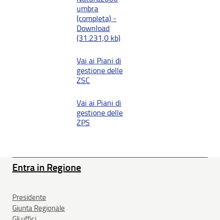
umbra
(completa) -
Download
(31.231,0 kb)
Vai ai Piani di
gestione delle
ZSC
Vai ai Piani di
gestione delle
ZPS
Entra in Regione
Presidente
Giunta Regionale
Gli uffici