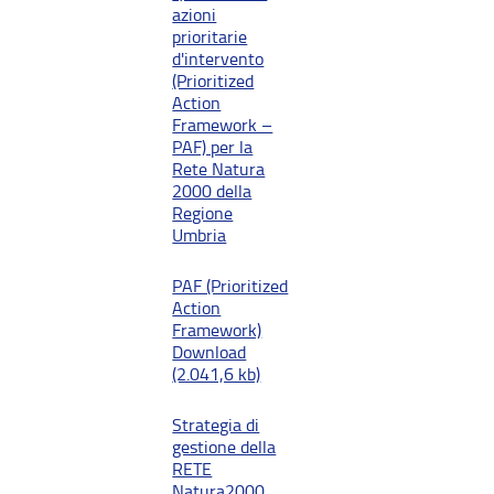
azioni
prioritarie
d'intervento
(Prioritized
Action
Framework –
PAF) per la
Rete Natura
2000 della
Regione
Umbria
PAF (Prioritized
Action
Framework)
Download
(2.041,6 kb)
Strategia di
gestione della
RETE
Natura2000