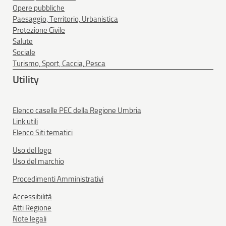
Opere pubbliche
Paesaggio, Territorio, Urbanistica
Protezione Civile
Salute
Sociale
Turismo, Sport, Caccia, Pesca
Utility
Elenco caselle PEC della Regione Umbria
Link utili
Elenco Siti tematici
Uso del logo
Uso del marchio
Procedimenti Amministrativi
Accessibilità
Atti Regione
Note legali