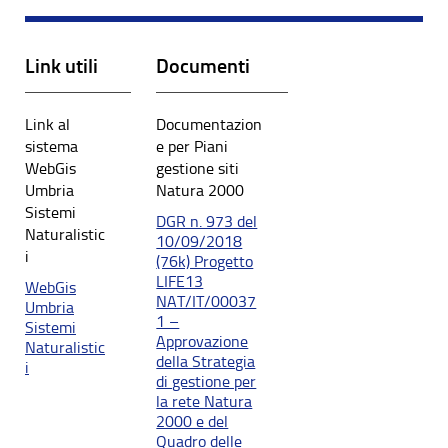
Link utili
Documenti
Link al
Documentazion
sistema
e per Piani
WebGis
gestione siti
Umbria
Natura 2000
Sistemi
DGR n. 973 del
Naturalistic
10/09/2018
i
(76k) Progetto
LIFE13
WebGis
NAT/IT/00037
Umbria
1 –
Sistemi
Approvazione
Naturalistic
della Strategia
i
di gestione per
la rete Natura
2000 e del
Quadro delle