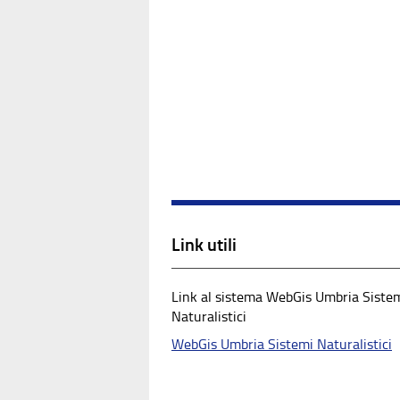
Link utili
Link al sistema WebGis Umbria Siste
Naturalistici
WebGis Umbria Sistemi Naturalistici