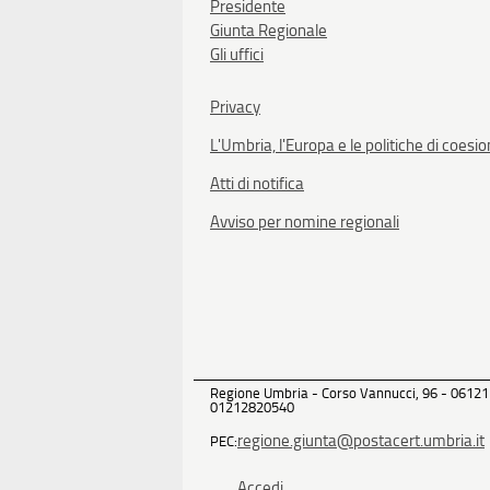
Presidente
Giunta Regionale
Gli uffici
Privacy
L'Umbria, l'Europa e le politiche di coesi
Atti di notifica
Avviso per nomine regionali
Regione Umbria - Corso Vannucci, 96 - 06121
01212820540
regione.giunta@postacert.umbria.it
PEC:
Accedi