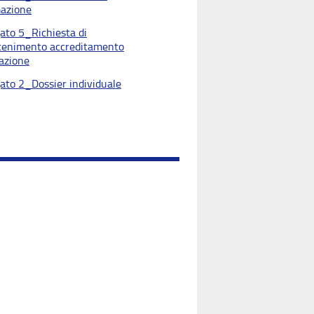
azione
gato 5_Richiesta di
enimento accreditamento
azione
gato 2_Dossier individuale