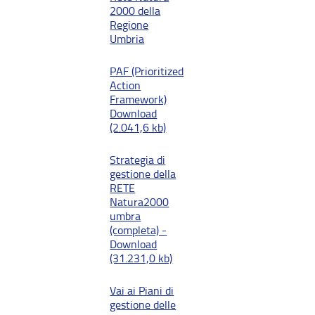
2000 della
Regione
Umbria
PAF (Prioritized
Action
Framework)
Download
(2.041,6 kb)
Strategia di
gestione della
RETE
Natura2000
umbra
(completa) -
Download
(31.231,0 kb)
Vai ai Piani di
gestione delle