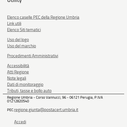
Elenco caselle PEC della Regione Umbria
Link utili
Elenco Siti tematici
Uso del logo
Uso del marchio
Procedimenti Amministrativi
Accessibilità
Atti Regione
Note legali
Dati di monitoraggio
Tributi, tasse e bollo auto
Regione Umbria - Corso Vannucci, 96 - 06121 Perugia, P.IVA
01212820540
regione.giunta@postacert.umbria.it
PEC:
Accedi