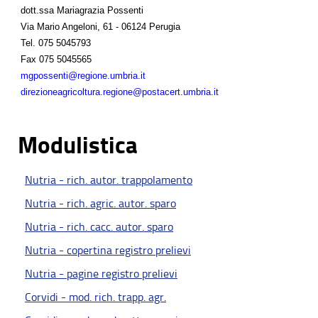
dott.ssa Mariagrazia Possenti
Via Mario Angeloni, 61 - 06124 Perugia
Tel.
075 5045793
Fax
075 5045565
mgpossenti@regione.umbria.it
direzioneagricoltura.regione@postacert.umbria.it
Modulistica
Nutria - rich. autor. trappolamento
Nutria - rich. agric. autor. sparo
Nutria - rich. cacc. autor. sparo
Nutria - copertina registro prelievi
Nutria - pagine registro prelievi
Corvidi - mod. rich. trapp. agr.