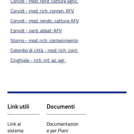
Corvidi - mod. rend. catture agric.
Corvidi - mod. rich. conten. AFV
Corvidi - mod. rendic. catture AFV
Corvidi - verb. abbat. AFV
Storno - mod. rich. contenimento
Colombo di città - mod. rich. cont.
Cinghiale - rich. int. az. agr.
Link utili
Documenti
Link al
Documentazion
sistema
e per Piani