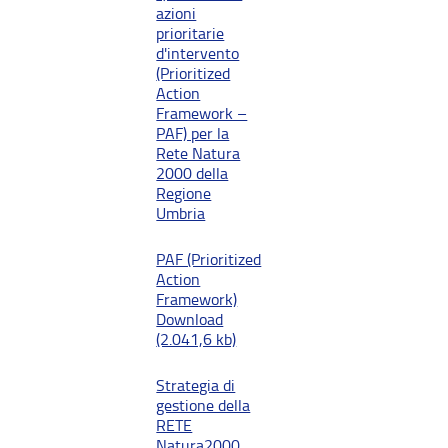
azioni
prioritarie
d'intervento
(Prioritized
Action
Framework –
PAF) per la
Rete Natura
2000 della
Regione
Umbria
PAF (Prioritized
Action
Framework)
Download
(2.041,6 kb)
Strategia di
gestione della
RETE
Natura2000