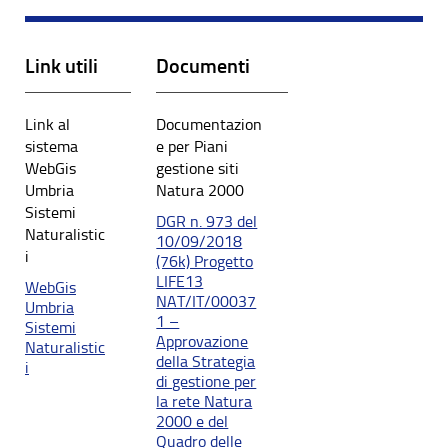
Link utili
Documenti
Link al
Documentazion
sistema
e per Piani
WebGis
gestione siti
Umbria
Natura 2000
Sistemi
DGR n. 973 del
Naturalistic
10/09/2018
i
(76k) Progetto
LIFE13
WebGis
NAT/IT/00037
Umbria
1 –
Sistemi
Approvazione
Naturalistic
della Strategia
i
di gestione per
la rete Natura
2000 e del
Quadro delle