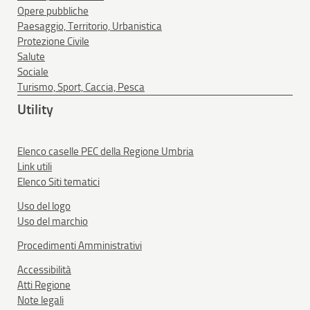
Opere pubbliche
Paesaggio, Territorio, Urbanistica
Protezione Civile
Salute
Sociale
Turismo, Sport, Caccia, Pesca
Utility
Elenco caselle PEC della Regione Umbria
Link utili
Elenco Siti tematici
Uso del logo
Uso del marchio
Procedimenti Amministrativi
Accessibilità
Atti Regione
Note legali