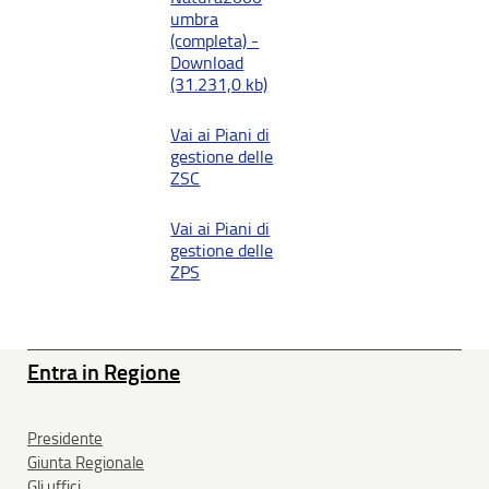
umbra
(completa) -
Download
(31.231,0 kb)
Vai ai Piani di
gestione delle
ZSC
Vai ai Piani di
gestione delle
ZPS
Entra in Regione
Presidente
Giunta Regionale
Gli uffici