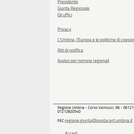
Presidente
Giunta Regionale
Gli uffici
Privacy
L'Umbria, l'Europa e le politiche di coesi
Atti di notifica
Avviso per nomine regionali
Regione Umbria - Corso Vannucci, 96 - 06121
01212820540
regione.giunta@postacert.umbria.it
PEC:
Accedi