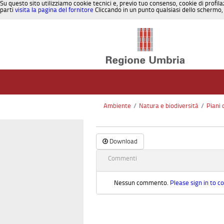
Su questo sito utilizziamo cookie tecnici e, previo tuo consenso, cookie di profila
parti
visita la pagina del fornitore
Cliccando in un punto qualsiasi dello schermo, 
Salta al contenuto
Ambiente
/
Natura e biodiversità
/
Piani 
Download
Commenti
Nessun commento.
Please sign in to 