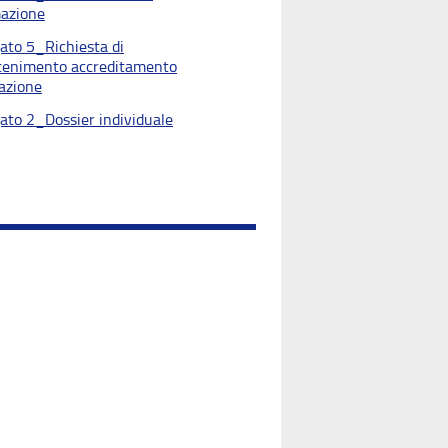
azione
gato 5_Richiesta di
enimento accreditamento
azione
gato 2_Dossier individuale