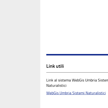
Link utili
Link al sistema WebGis Umbria Siste
Naturalistici
WebGis Umbria Sistemi Naturalistici