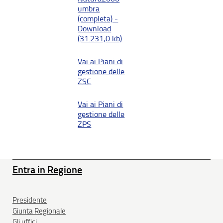
umbra
(completa) -
Download
(31.231,0 kb)
Vai ai Piani di
gestione delle
ZSC
Vai ai Piani di
gestione delle
ZPS
Entra in Regione
Presidente
Giunta Regionale
Gli uffici