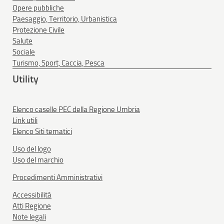
Opere pubbliche
Paesaggio, Territorio, Urbanistica
Protezione Civile
Salute
Sociale
Turismo, Sport, Caccia, Pesca
Utility
Elenco caselle PEC della Regione Umbria
Link utili
Elenco Siti tematici
Uso del logo
Uso del marchio
Procedimenti Amministrativi
Accessibilità
Atti Regione
Note legali