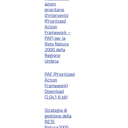
azioni
prioritarie
d'intervento
(Prioritized
Action
Framework –
PAF) per la
Rete Natura
2000 della
Regione
Umbria
PAF (Prioritized
Action
Framework)
Download
(2.041,6 kb)
Strategia di
gestione della
RETE
Natura2000