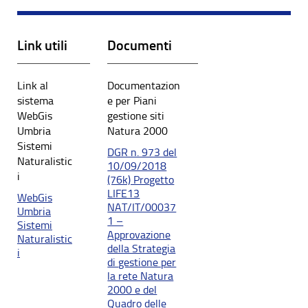
Link utili
Documenti
Link al
Documentazion
sistema
e per Piani
WebGis
gestione siti
Umbria
Natura 2000
Sistemi
DGR n. 973 del
Naturalistic
10/09/2018
i
(76k) Progetto
LIFE13
WebGis
NAT/IT/00037
Umbria
1 –
Sistemi
Approvazione
Naturalistic
della Strategia
i
di gestione per
la rete Natura
2000 e del
Quadro delle