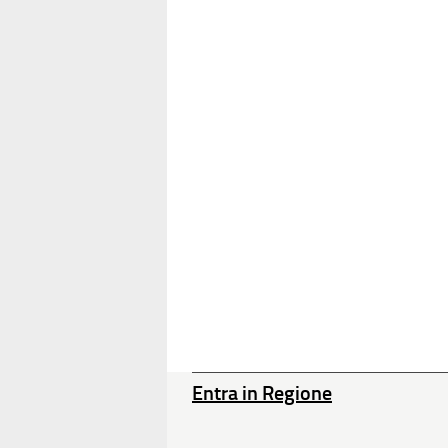
Entra in Regione