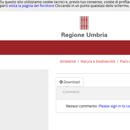
Su questo sito utilizziamo cookie tecnici e, previo tuo consenso, cookie di profila
parti
visita la pagina del fornitore
Cliccando in un punto qualsiasi dello schermo, 
Salta al contenuto
Ambiente
/
Natura e biodiversità
/
Piani 
Download
Commenti
Nessun commento.
Please sign in to 