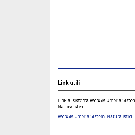
Link utili
Link al sistema WebGis Umbria Siste
Naturalistici
WebGis Umbria Sistemi Naturalistici