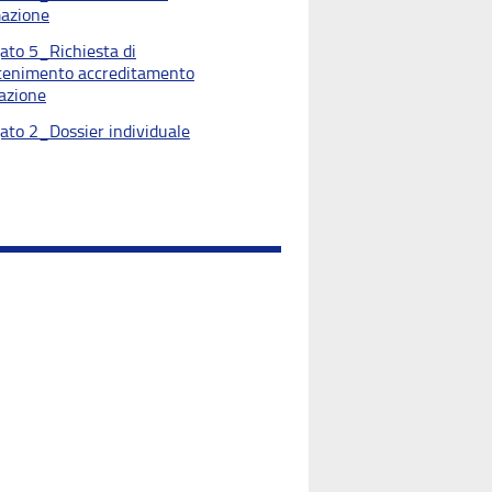
azione
gato 5_Richiesta di
enimento accreditamento
azione
gato 2_Dossier individuale