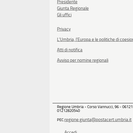
Presidente
Giunta Regionale
Gli uffici
Privacy
L'Umbria, l'Europa e le politiche di coesi
Atti di notifica
Avviso per nomine regionali
Regione Umbria - Corso Vannucci, 96 - 06121
01212820540
regione.giunta@postacert.umbria.it
PEC:
Accedi