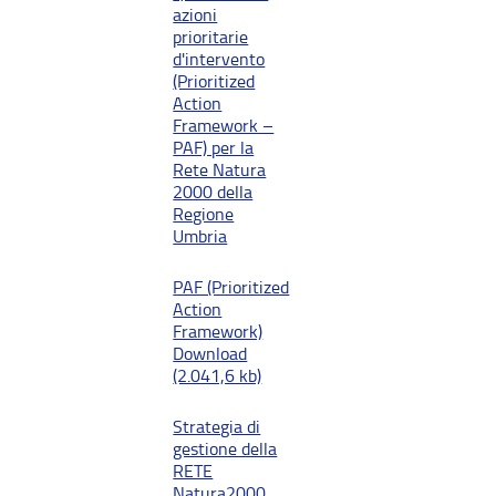
azioni
prioritarie
d'intervento
(Prioritized
Action
Framework –
PAF) per la
Rete Natura
2000 della
Regione
Umbria
PAF (Prioritized
Action
Framework)
Download
(2.041,6 kb)
Strategia di
gestione della
RETE
Natura2000