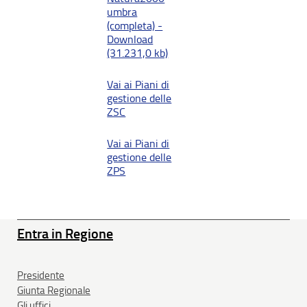
umbra
(completa) -
Download
(31.231,0 kb)
Vai ai Piani di
gestione delle
ZSC
Vai ai Piani di
gestione delle
ZPS
Entra in Regione
Presidente
Giunta Regionale
Gli uffici