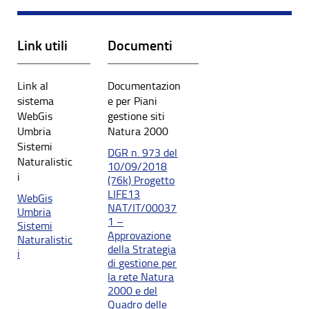
Link utili
Documenti
Link al
Documentazion
sistema
e per Piani
WebGis
gestione siti
Umbria
Natura 2000
Sistemi
DGR n. 973 del
Naturalistic
10/09/2018
i
(76k) Progetto
LIFE13
WebGis
NAT/IT/00037
Umbria
1 –
Sistemi
Approvazione
Naturalistic
della Strategia
i
di gestione per
la rete Natura
2000 e del
Quadro delle