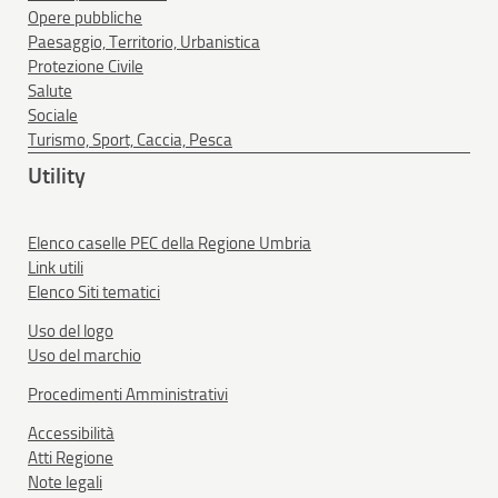
Opere pubbliche
Paesaggio, Territorio, Urbanistica
Protezione Civile
Salute
Sociale
Turismo, Sport, Caccia, Pesca
Utility
Elenco caselle PEC della Regione Umbria
Link utili
Elenco Siti tematici
Uso del logo
Uso del marchio
Procedimenti Amministrativi
Accessibilità
Atti Regione
Note legali