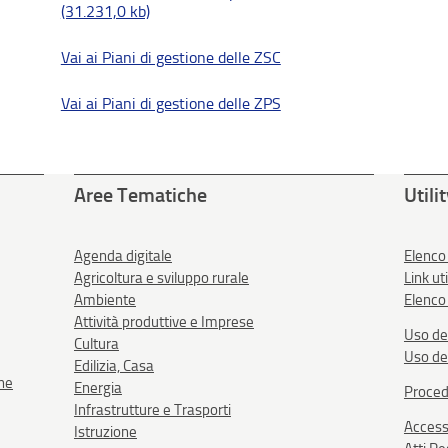
(31.231,0 kb)
Vai ai Piani di gestione delle ZSC
Vai ai Piani di gestione delle ZPS
Aree Tematiche
Utili
Agenda digitale
Elenco
Agricoltura e sviluppo rurale
Link uti
Ambiente
Elenco 
Attività produttive e Imprese
Uso de
Cultura
Uso de
Edilizia, Casa
one
Energia
Proced
Infrastrutture e Trasporti
Accessi
Istruzione