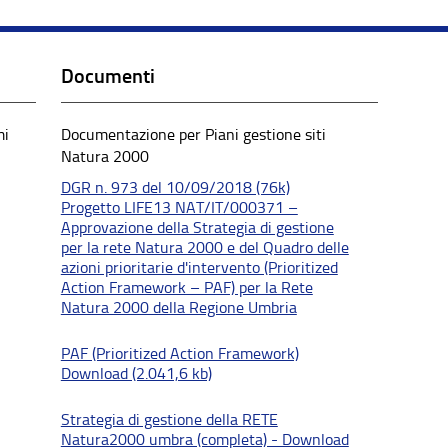
Documenti
mi
Documentazione per Piani gestione siti
Natura 2000
DGR n. 973 del 10/09/2018 (76k)
Progetto LIFE13 NAT/IT/000371 –
Approvazione della Strategia di gestione
per la rete Natura 2000 e del Quadro delle
azioni prioritarie d'intervento (Prioritized
Action Framework – PAF) per la Rete
Natura 2000 della Regione Umbria
PAF (Prioritized Action Framework)
Download (2.041,6 kb)
Strategia di gestione della RETE
Natura2000 umbra (completa) - Download