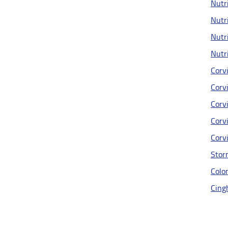
Nutri
Nutri
Nutri
Nutri
Corvi
Corvi
Corvi
Corvi
Corvi
Stor
Colom
Cingh