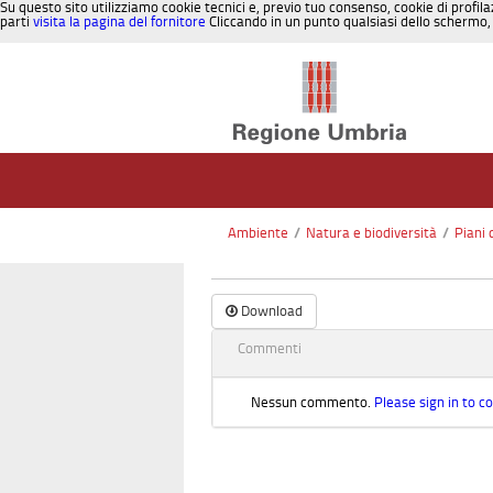
Su questo sito utilizziamo cookie tecnici e, previo tuo consenso, cookie di profila
parti
visita la pagina del fornitore
Cliccando in un punto qualsiasi dello schermo, 
Salta al contenuto
Ambiente
/
Natura e biodiversità
/
Piani 
Download
Commenti
Nessun commento.
Please sign in to 