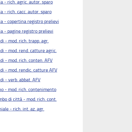
a - rich. agric. autor. sparo
a - rich. cacc. autor. sparo
a - copertina registro prelievi
a - pagine registro prelievi
di - mod. rich. trapp. agr.
di - mod. rend. catture agric.
di - mod. rich. conten. AFV
di - mod. rendic. catture AFV
di - verb. abbat. AFV
no - mod. rich. contenimento
bo di città - mod. rich. cont.
iale - rich. int. az. agr.