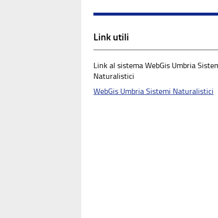
Link utili
Link al sistema WebGis Umbria Siste
Naturalistici
WebGis Umbria Sistemi Naturalistici