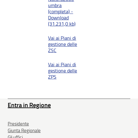
umbra
(completa) -
Download
(31.231,0 kb)
Vai ai Piani di
gestione delle
ZSC
Vai ai Piani di
gestione delle
ZPS
Entra in Regione
Presidente
Giunta Regionale
Gli uffici