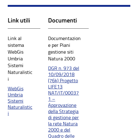
Link utili
Documenti
Link al
Documentazion
sistema
e per Piani
WebGis
gestione siti
Umbria
Natura 2000
Sistemi
DGR n. 973 del
Naturalistic
10/09/2018
i
(76k) Progetto
LIFE13
WebGis
NAT/IT/00037
Umbria
1 –
Sistemi
Approvazione
Naturalistic
della Strategia
i
di gestione per
la rete Natura
2000 e del
Quadro delle