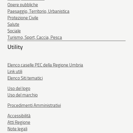
Opere pubbliche
Paesaggio, Territorio, Urbanistica
Protezione Civile
Salute
Sociale
Turismo, Sport, Caccia, Pesca
Utility
Elenco caselle PEC della Regione Umbria
Link utili
Elenco Siti tematici
Uso del logo
Uso del marchio
Procedimenti Amministrativi
Accessibilità
Atti Regione
Note legali