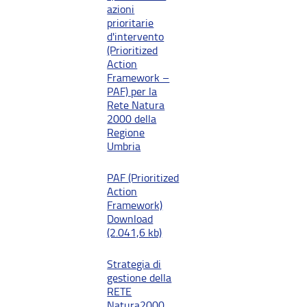
azioni
prioritarie
d'intervento
(Prioritized
Action
Framework –
PAF) per la
Rete Natura
2000 della
Regione
Umbria
PAF (Prioritized
Action
Framework)
Download
(2.041,6 kb)
Strategia di
gestione della
RETE
Natura2000