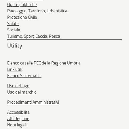
Opere pubbliche
Paesaggio, Territorio, Urbanistica
Protezione Civile
Salute
Sociale
Turismo, Sport, Caccia, Pesca
Utility
Elenco caselle PEC della Regione Umbria
Link utili
Elenco Siti tematici
Uso del logo
Uso del marchio
Procedimenti Amministrativi
Accessibilità
Atti Regione
Note legali