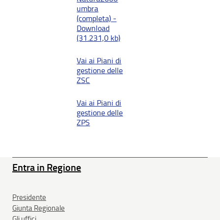
umbra
(completa) -
Download
(31.231,0 kb)
Vai ai Piani di
gestione delle
ZSC
Vai ai Piani di
gestione delle
ZPS
Entra in Regione
Presidente
Giunta Regionale
Gli uffici