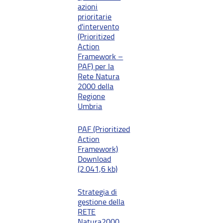
azioni
prioritarie
d'intervento
(Prioritized
Action
Framework –
PAF) per la
Rete Natura
2000 della
Regione
Umbria
PAF (Prioritized
Action
Framework)
Download
(2.041,6 kb)
Strategia di
gestione della
RETE
Natura2000