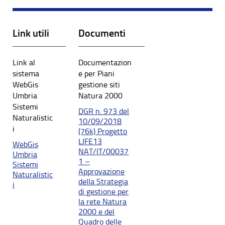
Link utili
Documenti
Link al
Documentazion
sistema
e per Piani
WebGis
gestione siti
Umbria
Natura 2000
Sistemi
DGR n. 973 del
Naturalistic
10/09/2018
i
(76k) Progetto
LIFE13
WebGis
NAT/IT/00037
Umbria
1 –
Sistemi
Approvazione
Naturalistic
della Strategia
i
di gestione per
la rete Natura
2000 e del
Quadro delle