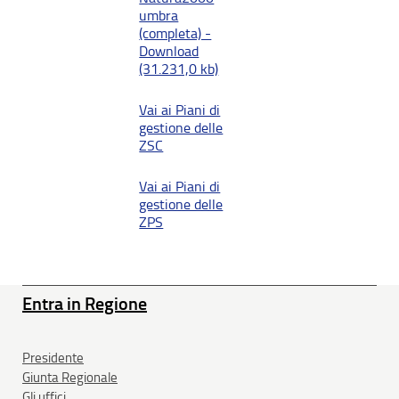
umbra
(completa) -
Download
(31.231,0 kb)
Vai ai Piani di
gestione delle
ZSC
Vai ai Piani di
gestione delle
ZPS
Entra in Regione
Presidente
Giunta Regionale
Gli uffici