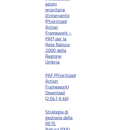
azioni
prioritarie
d'intervento
(Prioritized
Action
Framework –
PAF) per la
Rete Natura
2000 della
Regione
Umbria
PAF (Prioritized
Action
Framework)
Download
(2.041,6 kb)
Strategia di
gestione della
RETE
Natura2000