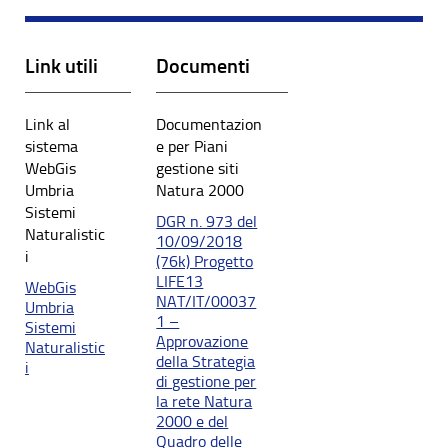
Link utili
Documenti
Link al
Documentazion
sistema
e per Piani
WebGis
gestione siti
Umbria
Natura 2000
Sistemi
DGR n. 973 del
Naturalistic
10/09/2018
i
(76k) Progetto
LIFE13
WebGis
NAT/IT/00037
Umbria
1 –
Sistemi
Approvazione
Naturalistic
della Strategia
i
di gestione per
la rete Natura
2000 e del
Quadro delle