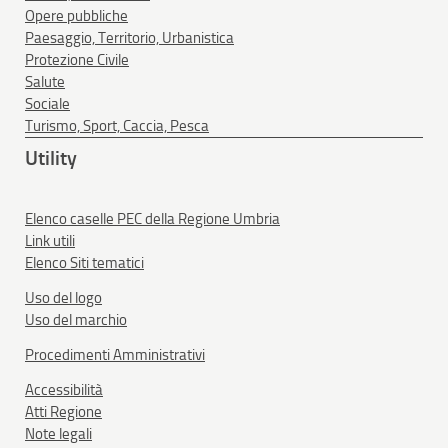
Opere pubbliche
Paesaggio, Territorio, Urbanistica
Protezione Civile
Salute
Sociale
Turismo, Sport, Caccia, Pesca
Utility
Elenco caselle PEC della Regione Umbria
Link utili
Elenco Siti tematici
Uso del logo
Uso del marchio
Procedimenti Amministrativi
Accessibilità
Atti Regione
Note legali